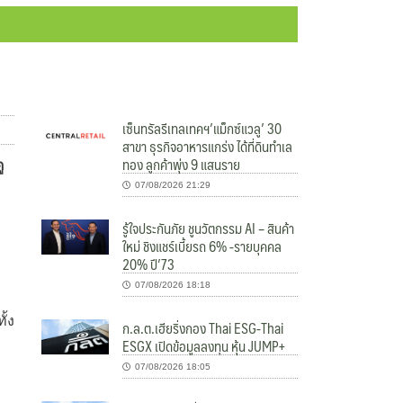
เซ็นทรัลรีเทลเทคฯ’แม็กซ์แวลู’ 30
สาขา ธุรกิจอาหารแกร่ง ได้ที่ดินทำเล
ทอง ลูกค้าพุ่ง 9 แสนราย
ู
07/08/2026 21:29
รู้ใจประกันภัย ชูนวัตกรรม AI – สินค้า
ใหม่ ชิงแชร์เบี้ยรถ 6% -รายบุคคล
20% ปี’73
07/08/2026 18:18
ั้ง
ก.ล.ต.เฮียริ่งกอง Thai ESG-Thai
ESGX เปิดข้อมูลลงทุน หุ้น JUMP+
07/08/2026 18:05