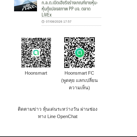
ก.ล.ต.เปิดเฮียริ่งร่างเกณฑ์ขายหุ้น-
หุ้นกู้แปลงสภาพ PP บจ. ตลาด
LiVEx
07/08/2026 17:57
Hoonsmart
Hoonsmart FC
(พูดคุย แลกเปลี่ยน
ความเห็น)
ติดตามข่าว หุ้นเด่นระหว่างวัน ผ่านช่อง
ทาง Line OpenChat