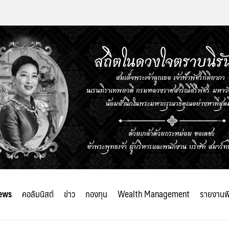
ews
คอลัมนิสต์
ข่าว
กองทุน
Wealth Management
รายงานพ