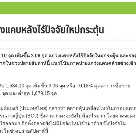
่งแคบหลังไร้ปัจจัยใหม่กระตุ้น
0 จุด เพิ่มขึ้น 3.06 จุด แกว่งแคบหลังไร้ปัจจัยใหม่กระตุ้น และรอด
กในช่วงปลายสัปดาห์นี้ แนวโน้มภาคบ่ายแกว่งแคบคล้ายช่วงเช้า
ับ 1,684.10 จุด เพิ่มขึ้น 3.06 จุด หรือ +0.18% มูลค่าการซื้อขาย
จุด และต่ำสุด 1,679.15 จุด
เมย์แบงก์ (ประเทศไทย) กล่าวว่า ตลาดหุ้นเคลื่อนไหวในกรอบแคบท
างญี่ปุ่น (BOJ) ซึ่งคาดว่าคงจะยังไม่มีอะไรมาก โดยคาดจะคง
ออกมา อีกทั้งตลาดยังไม่มีปัจจัยใหม่เข้ามาด้วย ซึ่งปัจจัยใน
ในช่วงปลายสัปดาห์นี้