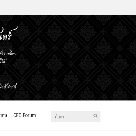
ิเศษ
CEO Forum
ค้นหา
สำหรับ: