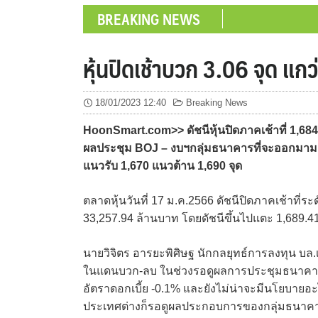
BREAKING NEWS
หุ้นปิดเช้าบวก 3.06 จุด แกว
18/01/2023 12:40
Breaking News
HoonSmart.com>> ดัชนีหุ้นปิดภาคเช้าที่ 1,684.1
ผลประชุม BOJ – งบฯกลุ่มธนาคารที่จะออกมามา
แนวรับ 1,670 แนวต้าน 1,690 จุด
ตลาดหุ้นวันที่ 17 ม.ค.2566 ดัชนีปิดภาคเช้าที่ระด
33,257.94 ล้านบาท โดยดัชนีขึ้นไปแตะ 1,689.41 
นายวิจิตร อารยะพิศิษฐ นักกลยุทธ์การลงทุน บล.
ในแดนบวก-ลบ ในช่วงรอดูผลการประชุมธนาคารกล
อัตราดอกเบี้ย -0.1% และยังไม่น่าจะมีนโยบายอะไร
ประเทศต่างก็รอดูผลประกอบการของกลุ่มธนาคาร