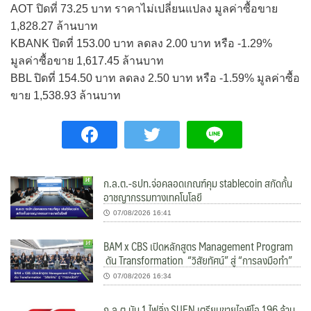
AOT ปิดที่ 73.25 บาท ราคาไม่เปลี่ยนแปลง มูลค่าซื้อขาย
1,828.27 ล้านบาท
KBANK ปิดที่ 153.00 บาท ลดลง 2.00 บาท หรือ -1.29%
มูลค่าซื้อขาย 1,617.45 ล้านบาท
BBL ปิดที่ 154.50 บาท ลดลง 2.50 บาท หรือ -1.59% มูลค่าซื้อ
ขาย 1,538.93 ล้านบาท
ก.ล.ต.-ธปท.จ่อคลอดเกณฑ์คุม stablecoin สกัดกั้น
อาชญากรรมทางเทคโนโลยี
07/08/2026 16:41
BAM x CBS เปิดหลักสูตร Management Program
ดัน Transformation “วิสัยทัศน์” สู่ “การลงมือทำ”
07/08/2026 16:34
ก.ล.ต.นับ 1 ไฟลิ่ง SUEN เตรียมขายไอพีโอ 196 ล้าน