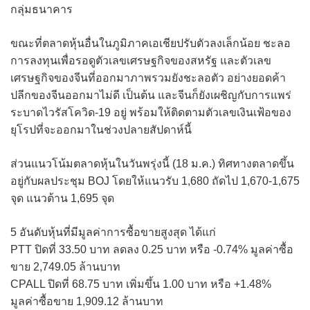
กลุ่มธนาคาร
ขณะที่ตลาดหุ้นอื่นในภูมิภาคเอเชียปรับตัวลงเล็กน้อย ชะลอ
การลงทุนเพื่อรอดูตัวเลขเศรษฐกิจของสหรัฐ และตัวเลข
เศรษฐกิจของจีนที่ออกมาภาพรวมยังชะลอตัว อย่างยอดค้า
ปลีกของจีนออกมาไม่ดี เป็นต้น และจีนก็ยังเผชิญกับการแพร่
ระบาดไวรัสโควิด-19 อยู่ พร้อมให้ติดตามตัวเลขเงินเฟ้อของ
ยุโรปที่จะออกมาในช่วงปลายสัปดาห์นี้
ส่วนแนวโน้มตลาดหุ้นในวันพรุ่งนี้ (18 ม.ค.) ทิศทางตลาดขึ้น
อยู่กับผลประชุม BOJ โดยให้แนวรับ 1,680 ถัดไป 1,670-1,675
จุด แนวต้าน 1,695 จุด
5 อันดับหุ้นที่มีมูลค่าการซื้อขายสูงสุด ได้แก่
PTT ปิดที่ 33.50 บาท ลดลง 0.25 บาท หรือ -0.74% มูลค่าซื้อ
ขาย 2,749.05 ล้านบาท
CPALL ปิดที่ 68.75 บาท เพิ่มขึ้น 1.00 บาท หรือ +1.48%
มูลค่าซื้อขาย 1,909.12 ล้านบาท