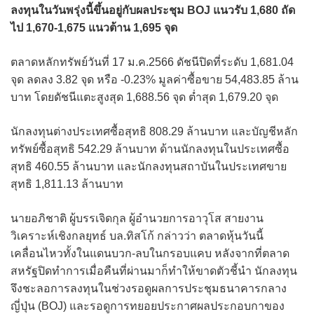
ลงทุนในวันพรุ่งนี้ขึ้นอยู่กับผลประชุม BOJ แนวรับ 1,680 ถัด
ไป 1,670-1,675 แนวต้าน 1,695 จุด
ตลาดหลักทรัพย์วันที่ 17 ม.ค.2566 ดัชนีปิดที่ระดับ 1,681.04
จุด ลดลง 3.82 จุด หรือ -0.23% มูลค่าซื้อขาย 54,483.85 ล้าน
บาท โดยดัชนีแตะสูงสุด 1,688.56 จุด ต่ำสุด 1,679.20 จุด
นักลงทุนต่างประเทศซื้อสุทธิ 808.29 ล้านบาท และบัญชีหลัก
ทรัพย์ซื้อสุทธิ 542.29 ล้านบาท ด้านนักลงทุนในประเทศซื้อ
สุทธิ 460.55 ล้านบาท และนักลงทุนสถาบันในประเทศขาย
สุทธิ 1,811.13 ล้านบาท
นายอภิชาติ ผู้บรรเจิดกุล ผู้อำนวยการอาวุโส สายงาน
วิเคราะห์เชิงกลยุทธ์ บล.ทิสโก้ กล่าวว่า ตลาดหุ้นวันนี้
เคลื่อนไหวทั้งในแดนบวก-ลบในกรอบแคบ หลังจากที่ตลาด
สหรัฐปิดทำการเมื่อคืนที่ผ่านมาก็ทำให้ขาดตัวชี้นำ นักลงทุน
จึงชะลอการลงทุนในช่วงรอดูผลการประชุมธนาคารกลาง
ญี่ปุ่น (BOJ) และรอดูการทยอยประกาศผลประกอบกาของ