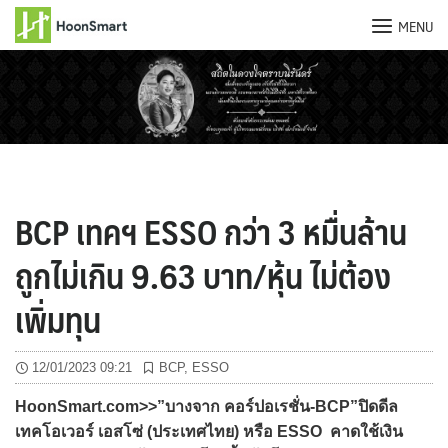
MENU
Skip
to
content
BCP เทคฯ ESSO กว่า 3 หมื่นล้าน
ถูกไม่เกิน 9.63 บาท/หุ้น ไม่ต้อง
เพิ่มทุน
12/01/2023 09:21
BCP
,
ESSO
HoonSmart.com>>”บางจาก คอร์ปอเรชั่น-BCP”ปิดดีล
เทคโอเวอร์ เอสโซ่ (ประเทศไทย) หรือ ESSO คาดใช้เงิน