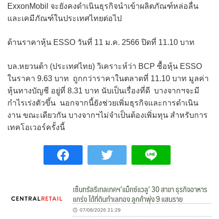
ExxonMobil จะยังคงดำเนินธุรกิจนำเข้าผลิตภัณฑ์หล่อลื่น
และเคมีภัณฑ์ในประเทศไทยต่อไป
ด้านราคาหุ้น ESSO วันที่ 11 ม.ค. 2566 ปิดที่ 11.10 บาท
บล.หยวนต้า (ประเทศไทย) วิเคราะห์ว่า BCP ซื้อหุ้น ESSO
ในราคา 9.63 บาท ถูกกว่าราคาในตลาดที่ 11.10 บาท มูลค่า
หุ้นทางบัญชี อยู่ที่ 8.31 บาท นับเป็นเรื่องที่ดี บางจากฯจะมี
กำไรเร่งตัวขึ้น นอกจากนี้ยังช่วยเพิ่มธุรกิจและการดำเนิน
งาน ขณะเดียวกัน บางจากฯไม่จำเป็นต้องเพิ่มทุน สำหรับการ
เทคโอเวอร์ครั้งนี้
เซ็นทรัลรีเทลเทคฯ’แม็กซ์แวลู’ 30 สาขา ธุรกิจอาหาร
แกร่ง ได้ที่ดินทำเลทอง ลูกค้าพุ่ง 9 แสนราย
07/08/2026 21:29