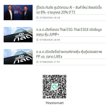
รู้ใจประกันภัย ชูนวัตกรรม AI – สินค้าใหม่ ชิงแชร์เบี้ย
รถ 6% -รายบุคคล 20% ปี’73
07/08/2026 18:18
ก.ล.ต.เฮียริ่งกอง Thai ESG-Thai ESGX เปิดข้อมูล
ลงทุน หุ้น JUMP+
07/08/2026 18:05
ก.ล.ต.เปิดเฮียริ่งร่างเกณฑ์ขายหุ้น-หุ้นกู้แปลงสภาพ
PP บจ. ตลาด LiVEx
07/08/2026 17:57
Hoonsmart