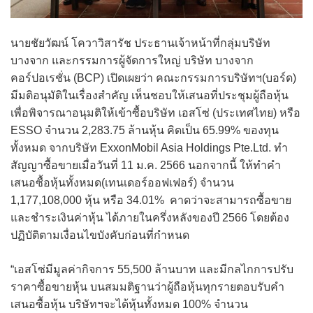
นายชัยวัฒน์ โควาวิสารัช ประธานเจ้าหน้าที่กลุ่มบริษัท
บางจาก และกรรมการผู้จัดการใหญ่ บริษัท บางจาก
คอร์ปอเรชั่น (BCP) เปิดเผยว่า คณะกรรมการบริษัทฯ(บอร์ด)
มีมติอนุมัติในเรื่องสำคัญ เห็นชอบให้เสนอที่ประชุมผู้ถือหุ้น
เพื่อพิจารณาอนุมติให้เข้าซื้อบริษัท เอสโซ่ (ประเทศไทย) หรือ
ESSO จำนวน 2,283.75 ล้านหุ้น คิดเป็น 65.99% ของทุน
ทั้งหมด จากบริษัท ExxonMobil Asia Holdings Pte.Ltd. ทำ
สัญญาซื้อขายเมื่อวันที่ 11 ม.ค. 2566 นอกจากนี้ ให้ทำคำ
เสนอซื้อหุ้นทั้งหมด(เทนเดอร์ออฟเฟอร์) จำนวน
1,177,108,000 หุ้น หรือ 34.01% คาดว่าจะสามารถซื้อขาย
และชำระเงินค่าหุ้น ได้ภายในครึ่งหลังของปี 2566 โดยต้อง
ปฏิบัติตามเงื่อนไขบังคับก่อนที่กำหนด
“เอสโซ่มีมูลค่ากิจการ 55,500 ล้านบาท และมีกลไกการปรับ
ราคาซื้อขายหุ้น บนสมมติฐานว่าผู้ถือหุ้นทุกรายตอบรับคำ
เสนอซื้อหุ้น บริษัทฯจะได้หุ้นทั้งหมด 100% จำนวน