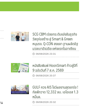
SCG CBM เร่งยกระดับแข่งขันธุรกิจ
วัสดุก่อสร้าง สู่ Smart & Green
หนุนรง. Q-CON สงขลา ฐานผลิตอิฐ
มวลเบาอัจฉริยะแห่งแรกในอาเซียน
06/08/2026 23:31
หนังสือพิมพ์ HoonSmart ก้าวสู่ปีที่
9 ฉบับวันที่ 7 ส.ค. 2569
06/08/2026 20:37
GULF ควง AIS โชว์ผลงานสุดแกร่ง !
กัลฟ์กวาด 12,332 ลบ. เอไอเอส 1.3
หมื่นล.
อน
06/08/2026 20:32