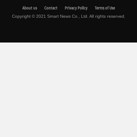
About us
Contact
Privacy Pollcy
Terms of Use
Copyright © 2021 Smart News Co., Ltd. All rights reserved.