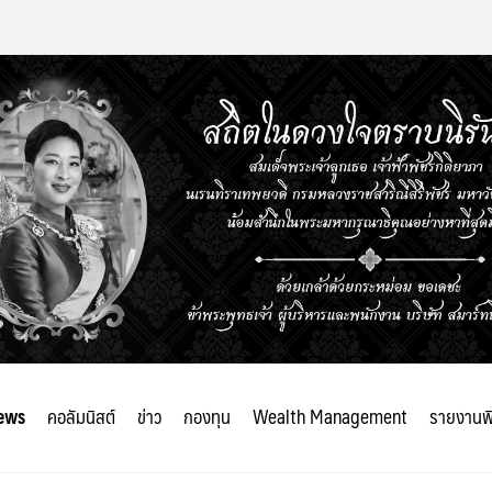
ews
คอลัมนิสต์
ข่าว
กองทุน
Wealth Management
รายงานพ