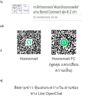
้น
ทะลัก!ยอดจอง’พันธบัตรออมพลัส’
ผ่าน Bond Connect พุ่ง 8.2 เท่า
06/08/2026 20:29
ะ
หนด
่ง
Hoonsmart
Hoonsmart FC
(พูดคุย แลกเปลี่ยน
ความเห็น)
ช่
ติดตามข่าว หุ้นเด่นระหว่างวัน ผ่านช่อง
ทาง Line OpenChat