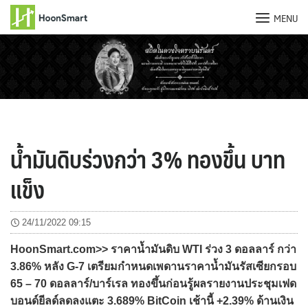
MENU
Skip
to
content
น้ำมันดิบร่วงกว่า 3% ทองขึ้น บาท
แข็ง
24/11/2022 09:15
HoonSmart.com>> ราคาน้ำมันดิบ WTI ร่วง 3 ดอลลาร์ กว่า
3.86% หลัง G-7 เตรียมกำหนดเพดานราคาน้ำมันรัสเซียกรอบ
65 – 70 ดอลลาร์/บาร์เรล ทองขึ้นก่อนรู้ผลรายงานประชุมเฟด
บอนด์ยีลด์ลดลงแตะ 3.689% BitCoin เช้านี้ +2.39% ด้านเงิน