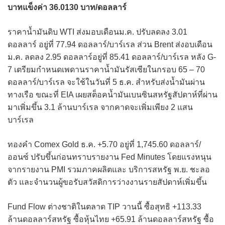
บาทแข็งค่า 36.0130 บาท/ดอลลาร์
ราคาน้ำมันดิบ WTI ส่งมอบเดือนม.ค. ปรับลดลง 3.01
ดอลลาร์ อยู่ที่ 77.94 ดอลลาร์/บาร์เรล ส่วน Brent ส่งอบเดือน
ม.ค. ลดลง 2.95 ดอลลาร์อยู่ที่ 85.41 ดอลลาร์/บาร์เรล หลัง G-
7 เตรียมกำหนดเพดานราคาน้ำมันรัสเซียในกรอบ 65 – 70
ดอลลาร์/บาร์เรล จะใช้ในวันที่ 5 ธ.ค. สำหรับส่งน้ำมันผ่าน
ทางเรือ ขณะที่ EIA เผยสต็อคน้ำมันเบนซินสหรัฐสัปดาห์ที่ผ่าน
มาเพิ่มขึ้น 3.1 ล้านบาร์เรล จากคาดจะเพิ่มเพียง 2 แสน
บาร์เรล
ทองคำ Comex Gold ธ.ค. +5.70 อยู่ที่ 1,745.60 ดอลลาร์/
ออนซ์ ปรับขึ้นก่อนทราบรายงาน Fed Minutes โดยแรงหนุน
จากรายงาน PMI รวมภาคผลิตและ บริการสหรัฐ พ.ย. ชะลอ
ตัว และจำนวนผู้ขอรับสวัสดิการว่างงานรายสัปดาห์เพิ่มขึ้น
Fund Flow ต่างชาติในตลาด TIP วานนี้ ซื้อสุทธิ +113.33
ล้านดอลลาร์สหรัฐ ซื้อหุ้นไทย +65.91 ล้านดอลลาร์สหรัฐ ซื้อ