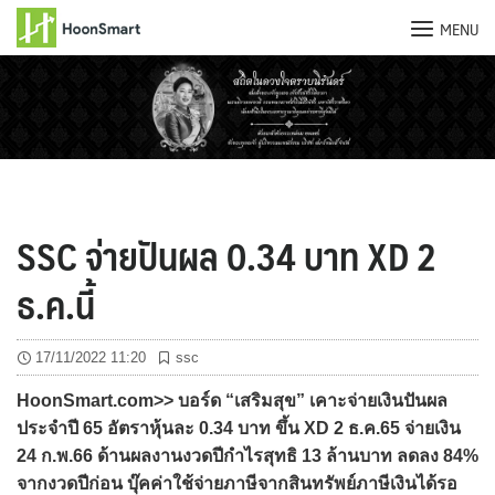
MENU
Skip
to
content
SSC จ่ายปันผล 0.34 บาท XD 2
ธ.ค.นี้
17/11/2022 11:20
ssc
HoonSmart.com>> บอร์ด “เสริมสุข” เคาะจ่ายเงินปันผล
ประจำปี 65 อัตราหุ้นละ 0.34 บาท ขึ้น XD 2 ธ.ค.65 จ่ายเงิน
24 ก.พ.66 ด้านผลงานงวดปีกำไรสุทธิ 13 ล้านบาท ลดลง 84%
จากงวดปีก่อน บุ๊คค่าใช้จ่ายภาษีจากสินทรัพย์ภาษีเงินได้รอ