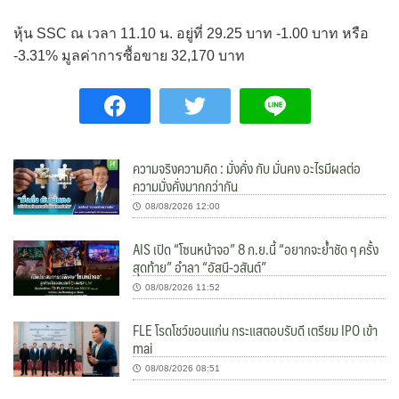
หุ้น SSC ณ เวลา 11.10 น. อยู่ที่ 29.25 บาท -1.00 บาท หรือ
-3.31% มูลค่าการซื้อขาย 32,170 บาท
ความจริงความคิด : มั่งคั่ง กับ มั่นคง อะไรมีผลต่อ
ความมั่งคั่งมากกว่ากัน
08/08/2026 12:00
AIS เปิด “โซนหน้าจอ” 8 ก.ย.นี้ “อยากจะย้ำชัด ๆ ครั้ง
สุดท้าย” อำลา “อัสนี-วสันต์”
08/08/2026 11:52
FLE โรดโชว์ขอนแก่น กระแสตอบรับดี เตรียม IPO เข้า
mai
08/08/2026 08:51