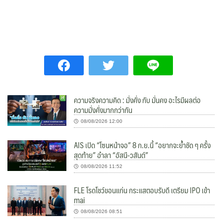
ความจริงความคิด : มั่งคั่ง กับ มั่นคง อะไรมีผลต่อ
ความมั่งคั่งมากกว่ากัน
08/08/2026 12:00
AIS เปิด “โซนหน้าจอ” 8 ก.ย.นี้ “อยากจะย้ำชัด ๆ ครั้ง
สุดท้าย” อำลา “อัสนี-วสันต์”
08/08/2026 11:52
FLE โรดโชว์ขอนแก่น กระแสตอบรับดี เตรียม IPO เข้า
mai
08/08/2026 08:51