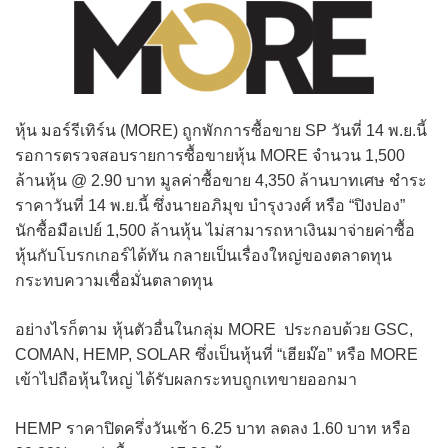
หุ้น มอร์รีเทิร์น (MORE) ถูกพักการซื้อขาย SP วันที่ 14 พ.ย.นี้
รอการตรวจสอบรายการซื้อขายหุ้น MORE จำนวน 1,500
ล้านหุ้น @ 2.90 บาท มูลค่าซื้อขาย 4,350 ล้านบาทเศษ ชำระ
ราคาวันที่ 14 พ.ย.นี้ ซึ่งนายอภิมุข บำรุงวงศ์ หรือ “ปิงปอง”
นักซื้อมือเปย์ 1,500 ล้านหุ้น ไม่สามารถหาเงินมาจ่ายค่าซื้อ
หุ้นกับโบรกเกอร์ได้ทัน กลายเป็นเรื่องใหญ่ของตลาดทุน
กระทบความเชื่อมั่นตลาดทุน
อย่างไรก็ตาม หุ้นตัวอื่นในกลุ่ม MORE ประกอบด้วย GSC,
COMAN, HEMP, SOLAR ซึ่งเป็นหุ้นที่ “เฮียม๊อ” หรือ MORE
เข้าไปถือหุ้นใหญ่ ได้รับผลกระทบถูกเทขายออกมา
HEMP ราคาปิดครึ่งวันเช้า 6.25 บาท ลดลง 1.60 บาท หรือ