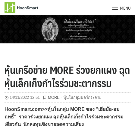
MENU
Skip
to
content
หุ้นเครือข่าย MORE ร่วงยกแผง ฉุด
หุ้นเล็กเก็งกำไรร่วมชะตากรรม
14/11/2022 12:51
MORE - หุ้นในกลุ่มมอร์กระจาย
HoonSmart.com>>หุ้นในกลุ่ม MORE ของ “เฮียม๊อ-อม
ฤทธิ์” ราคาร่วงยกแผง ฉุดหุ้นเล็กเก็งกำไรร่วมชะตากรรม
เดียวกัน นักลงทุนชิงขายลดความเสี่ยง