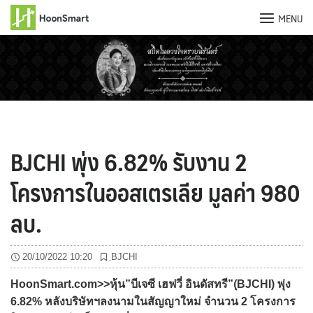
MENU
Skip
to
content
BJCHI พุ่ง 6.82% รับงาน 2
โครงการในออสเตรเลีย มูลค่า 980
ลบ.
20/10/2022 10:20
ฺBJCHI
HoonSmart.com>>หุ้น”บีเจซี เฮฟวี่ อินดัสทรี”(ฺBJCHI) พุ่ง
6.82% หลังบริษัทฯลงนามในสัญญาใหม่ จำนวน 2 โครงการ