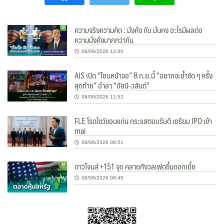
ความจริงความคิด : มั่งคั่ง กับ มั่นคง อะไรมีผลต่อ
ความมั่งคั่งมากกว่ากัน
08/08/2026 12:00
AIS เปิด “โซนหน้าจอ” 8 ก.ย.นี้ “อยากจะย้ำชัด ๆ ครั้ง
สุดท้าย” อำลา “อัสนี-วสันต์”
08/08/2026 11:52
FLE โรดโชว์ขอนแก่น กระแสตอบรับดี เตรียม IPO เข้า
mai
08/08/2026 08:51
ดาวโจนส์ +151 จุด คลายกังวลเฟดขึ้นดอกเบี้ย
08/08/2026 08:45