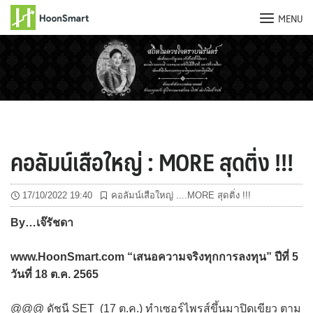
MENU
Skip
to
content
คอลัมน์เสือใหญ่ : MORE สุดติ่ง !!!
17/10/2022 19:40
คอลัมน์เสือใหญ่ ....MORE สุดติ่ง !!!
By…
เจ๊รัชดา
www.HoonSmart.com “
เสนอความจริงทุกการลงทุน” ปีที่
5
วันที่
18
ต.ค. 2565
@@@ ดัชนี SET (17 ต.ค.) ทำเซอร์ไพรส์ขึ้นมาปิดเขียว ตาม