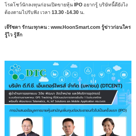
โรดโชว์นักลงทุนก่อนเปิดขายหุ้น
IPO
อยากรู้ บริษัทนี้ดียังไง
ต้องตามไปรับฟัง เวลา
13.30 -14.30
น.
เจ๊รัชดา รักนะทุกคน : www.HoonSmart.com รู้ข่าวก่อนใคร
รู้ไว รู้ลึก