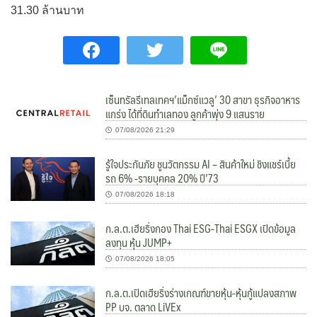
31.30 ล้านบาท
เซ็นทรัลรีเทลเทคฯ’แม็กซ์แวลู’ 30 สาขา ธุรกิจอาหาร
แกร่ง ได้ที่ดินทำเลทอง ลูกค้าพุ่ง 9 แสนราย
07/08/2026 21:29
รู้ใจประกันภัย ชูนวัตกรรม AI – สินค้าใหม่ ชิงแชร์เบี้ย
รถ 6% -รายบุคคล 20% ปี’73
07/08/2026 18:18
ก.ล.ต.เฮียริ่งกอง Thai ESG-Thai ESGX เปิดข้อมูล
ลงทุน หุ้น JUMP+
07/08/2026 18:05
ก.ล.ต.เปิดเฮียริ่งร่างเกณฑ์ขายหุ้น-หุ้นกู้แปลงสภาพ
PP บจ. ตลาด LiVEx