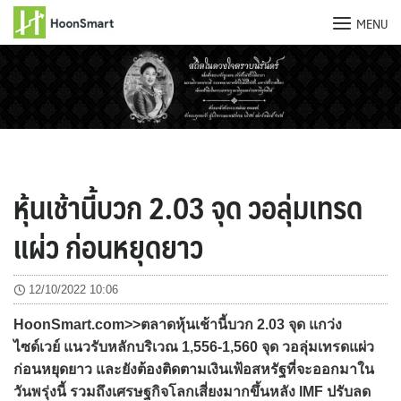
MENU
Skip
to
content
หุ้นเช้านี้บวก 2.03 จุด วอลุ่มเทรด
แผ่ว ก่อนหยุดยาว
12/10/2022 10:06
HoonSmart.com>>ตลาดหุ้นเช้านี้บวก 2.03 จุด แกว่ง
ไซด์เวย์ แนวรับหลักบริเวณ 1,556-1,560 จุด วอลุ่มเทรดแผ่ว
ก่อนหยุดยาว และยังต้องติดตามเงินเฟ้อสหรัฐที่จะออกมาใน
วันพรุ่งนี้ รวมถึงเศรษฐกิจโลกเสี่ยงมากขึ้นหลัง IMF ปรับลด