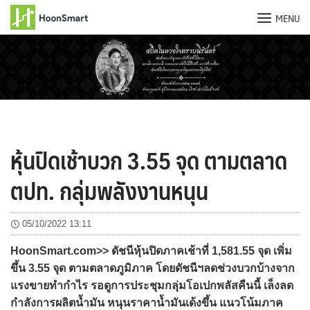
MENU
Skip
to
content
หุ้นปิดเช้าบวก 3.55 จุด ตามตลาด
ตปท. กลุ่มพลังงานหนุน
05/10/2022 13:11
HoonSmart.com>> ดัชนีหุ้นปิดภาคเช้าที่ 1,581.55 จุด เพิ่ม
ขึ้น 3.55 จุด ตามตลาดภูมิภาค โดยดัชนีฯลดช่วงบวกบ้างจาก
แรงขายทำกำไร รอดูการประชุมกลุ่มโอเปกพลัสคืนนี้ เล็งลด
กำลังการผลิตน้ำมัน หนุนราคาน้ำมันเด้งขึ้น แนวโน้มภาค