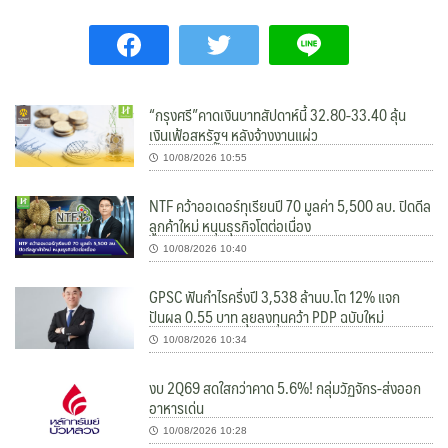
“กรุงศรี”คาดเงินบาทสัปดาห์นี้ 32.80-33.40 ลุ้น
เงินเฟ้อสหรัฐฯ หลังจ้างงานแผ่ว
10/08/2026 10:55
NTF คว้าออเดอร์ทุเรียนปี 70 มูลค่า 5,500 ลบ. ปิดดีล
ลูกค้าใหม่ หนุนธุรกิจโตต่อเนื่อง
10/08/2026 10:40
GPSC ฟันกำไรครึ่งปี 3,538 ล้านบ.โต 12% แจก
ปันผล 0.55 บาท ลุยลงทุนคว้า PDP ฉบับใหม่
10/08/2026 10:34
งบ 2Q69 สดใสกว่าคาด 5.6%! กลุ่มวัฏจักร-ส่งออก
อาหารเด่น
10/08/2026 10:28