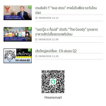
เกมส์แล้ว !! “หมอ สรณ” ศาลไม่รับฟ้อง รอวันโดน
ปลด
09/08/2026 12:12
“เชอร์วู้ด x ท็อปส์” เปิดตัว “The Goody” รุกตลาด
อาหารสัตว์เลี้ยงเกรดพรีเมียม
09/08/2026 11:59
เสือใหญ่สเปเชี่ยล : EA เล่นรอ Q2
09/08/2026 11:29
Hoonsmart