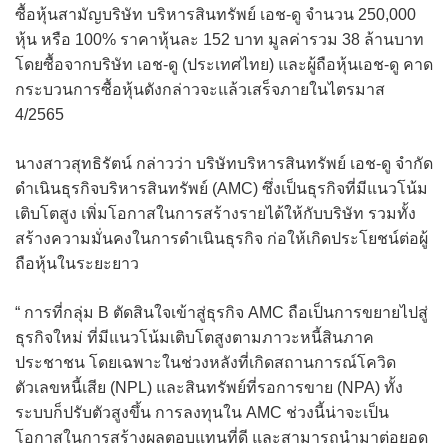
ซื้อหุ้นสามัญบริษัท บริหารสินทรัพย์ เอช-ดู จำนวน 250,000
หุ้น หรือ 100% ราคาหุ้นละ 152 บาท มูลค่ารวม 38 ล้านบาท
โดยซื้อจากบริษัท เอช-ดู (ประเทศไทย) และผู้ถือหุ้นเอช-ดู คาด
กระบวนการซื้อหุ้นดังกล่าวจะแล้วเสร็จภายในไตรมาส
4/2565
นางสาวสุทธิรัตน์ กล่าวว่า บริษัทบริหารสินทรัพย์ เอช-ดู จำกัด
ดำเนินธุรกิจบริหารสินทรัพย์ (AMC) ซึ่งเป็นธุรกิจที่มีแนวโน้ม
เติบโตสูง เพิ่มโอกาสในการสร้างรายได้ให้กับบริษัท รวมทั้ง
สร้างความมั่นคงในการดำเนินธุรกิจ ก่อให้เกิดประโยชน์ต่อผู้
ถือหุ้นในระยะยาว
“ การที่กลุ่ม B ตัดสินใจเข้าสู่ธุรกิจ AMC ถือเป็นการขยายไปสู่
ธุรกิจใหม่ ที่มีแนวโน้มเติบโตสูงตามภาวะหนี้สินภาค
ประชาชน โดยเฉพาะในช่วงหลังที่เกิดสถานการณ์โควิด
ตัวเลขหนี้เสีย (NPL) และสินทรัพย์ที่รอการขาย (NPA) ทั้ง
ระบบก็ปรับตัวสูงขึ้น การลงทุนใน AMC ช่วงนี้น่าจะเป็น
โอกาสในการสร้างผลตอบแทนที่ดี และสามารถนำมาต่อยอด