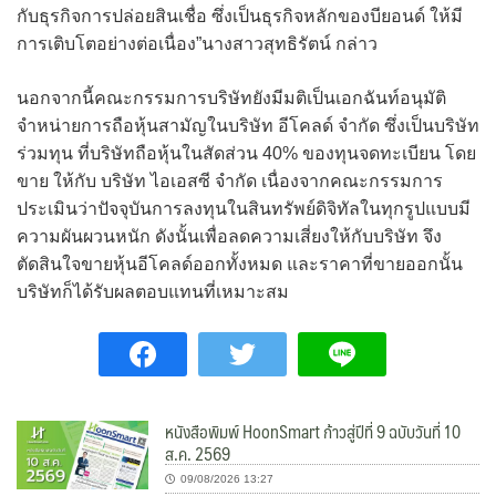
กับธุรกิจการปล่อยสินเชื่อ ซึ่งเป็นธุรกิจหลักของบียอนด์ ให้มี
การเติบโตอย่างต่อเนื่อง”นางสาวสุทธิรัตน์ กล่าว
นอกจากนี้คณะกรรมการบริษัทยังมีมติเป็นเอกฉันท์อนุมัติ
จำหน่ายการถือหุ้นสามัญในบริษัท อีโคลด์ จำกัด ซึ่งเป็นบริษัท
ร่วมทุน ที่บริษัทถือหุ้นในสัดส่วน 40% ของทุนจดทะเบียน โดย
ขาย ให้กับ บริษัท ไอเอสซี จำกัด เนื่องจากคณะกรรมการ
ประเมินว่าปัจจุบันการลงทุนในสินทรัพย์ดิจิทัลในทุกรูปแบบมี
ความผันผวนหนัก ดังนั้นเพื่อลดความเสี่ยงให้กับบริษัท จึง
ตัดสินใจขายหุ้นอีโคลด์ออกทั้งหมด และราคาที่ขายออกนั้น
บริษัทก็ได้รับผลตอบแทนที่เหมาะสม
หนังสือพิมพ์ HoonSmart ก้าวสู่ปีที่ 9 ฉบับวันที่ 10
ส.ค. 2569
09/08/2026 13:27