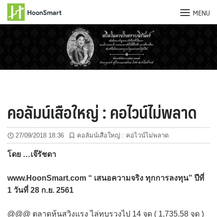
MENU
Skip
to
content
คอลัมน์เสือใหญ่ : คอไวน์ไม่พลาด
27/09/2018 18:36
คอลัมน์เสือใหญ่ : คอไวน์ไม่พลาด
โดย …เจ๊รัชดา
www.HoonSmart.com “ เสนอความจริง ทุกการลงทุน” ปีที่
1 วันที่ 28 ก.ย. 2561
@@@ ตลาดหุ้นสวิงแรง ไล่ทุบรวงไป 14 จุด ( 1,735.58 จุด )