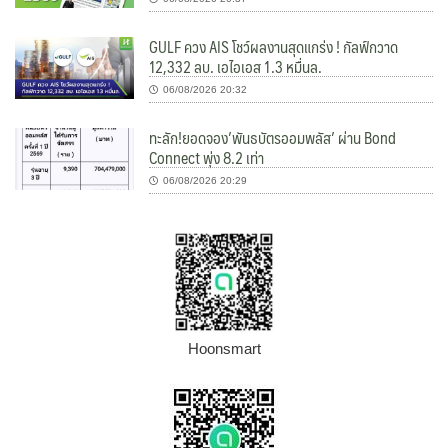
GULF ควง AIS โชว์ผลงานสุดแกร่ง ! กัลฟ์กวาด
12,332 ลบ. เอไอเอส 1.3 หมื่นล.
06/08/2026 20:32
ทะลัก!ยอดจอง’พันธบัตรออมพลัส’ ผ่าน Bond
Connect พุ่ง 8.2 เท่า
06/08/2026 20:29
Hoonsmart