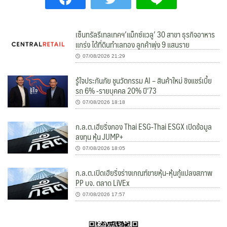
เซ็นทรัลรีเทลเทคฯ’แม็กซ์แวลู’ 30 สาขา ธุรกิจอาหาร
แกร่ง ได้ที่ดินทำเลทอง ลูกค้าพุ่ง 9 แสนราย
07/08/2026 21:29
รู้ใจประกันภัย ชูนวัตกรรม AI – สินค้าใหม่ ชิงแชร์เบี้ย
รถ 6% -รายบุคคล 20% ปี’73
07/08/2026 18:18
ก.ล.ต.เฮียริ่งกอง Thai ESG-Thai ESGX เปิดข้อมูล
ลงทุน หุ้น JUMP+
07/08/2026 18:05
ก.ล.ต.เปิดเฮียริ่งร่างเกณฑ์ขายหุ้น-หุ้นกู้แปลงสภาพ
PP บจ. ตลาด LiVEx
07/08/2026 17:57