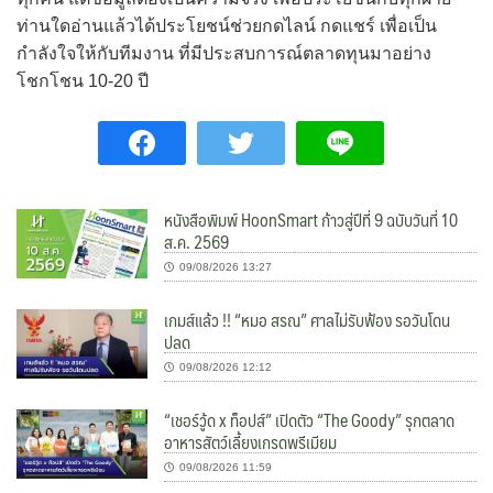
ท่านใดอ่านแล้วได้ประโยชน์ช่วยกดไลน์ กดแชร์ เพื่อเป็น
กำลังใจให้กับทีมงาน ที่มีประสบการณ์ตลาดทุนมาอย่าง
โชกโชน 10-20 ปี
หนังสือพิมพ์ HoonSmart ก้าวสู่ปีที่ 9 ฉบับวันที่ 10
ส.ค. 2569
09/08/2026 13:27
เกมส์แล้ว !! “หมอ สรณ” ศาลไม่รับฟ้อง รอวันโดน
ปลด
09/08/2026 12:12
“เชอร์วู้ด x ท็อปส์” เปิดตัว “The Goody” รุกตลาด
อาหารสัตว์เลี้ยงเกรดพรีเมียม
09/08/2026 11:59