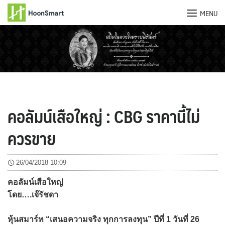
MENU
Skip
to
content
คอลัมน์เสือใหญ่ : CBG ราคานี้ไม่
ควรขาย
26/04/2018 10:09
คอลัมน์เสือใหญ่
โดย….เจ๊รัชดา
หุ้นสมาร์ท “เสนอความจริง ทุกการลงทุน” ปีที่ 1 วันที่ 26