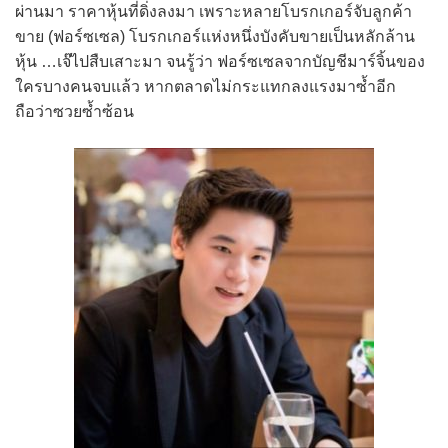
ผ่านมา ราคาหุ้นที่ดิ่งลงมา เพราะหลายโบรกเกอร์จับลูกค้า
ขาย (ฟอร์ซเซล) โบรกเกอร์แห่งหนึ่งบังคับขายเป็นหลักล้าน
หุ้น …เจ๊ไปสืบเสาะมา จนรู้ว่า ฟอร์ซเซลจากบัญชีมาร์จิ้นของ
ใครบางคนจบแล้ว หากตลาดไม่กระแทกลงแรงมาซ้ำอีก
ถือว่าซวยซ้ำซ้อน