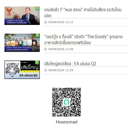
เกมส์แล้ว !! “หมอ สรณ” ศาลไม่รับฟ้อง รอวันโดน
ปลด
09/08/2026 12:12
“เชอร์วู้ด x ท็อปส์” เปิดตัว “The Goody” รุกตลาด
อาหารสัตว์เลี้ยงเกรดพรีเมียม
09/08/2026 11:59
เสือใหญ่สเปเชี่ยล : EA เล่นรอ Q2
09/08/2026 11:29
Hoonsmart