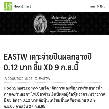
MENU
Skip
to
content
EASTW เคาะจ่ายปันผลกลางปี
0.12 บาท ขึ้น XD 9 ก.ย.นี้
29/08/2022 18:02
EASTW
HoonSmart.com>> บอร์ด “จัดการและพัฒนาทรัพยากรน้ำ
ภาคตะวันออก” ไฟเขียวจ่ายเงินปันผลผู้ถือหุ้นงวดระหว่างกาล
ปี 65 อัตรา 0.12 บาทต่อหุ้น เตรียมขึ้นเครื่องหมาย XD 9
ก.ย.65 จ่ายเงิน 27 ก.ย.65