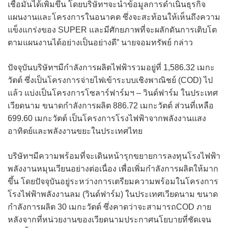
เชื่อมั่นได้เพิ่มขึ้น โดยบริษัทฯจะนำข้อมูลการดำเนินธุรกิจ
แผนงานและโครงการในอนาคต ซึ่งจะสะท้อนให้เห็นถึงความ
แข็งแกร่งของ SUPER และมีศักยภาพที่จะผลักดันการเติบโต
ตามแผนงานได้อย่างเป็นอย่างดี” นายจอมทรัพย์ กล่าว
ปัจจุบันบริษัทฯมีกำลังการผลิตไฟฟ้ารวมอยู่ที่ 1,586.32 เมกะ
วัตต์ ซึ่งเป็นโครงการจ่ายไฟเข้าระบบเชิงพาณิชย์ (COD) ไป
แล้ว แบ่งเป็นโครงการโซลาร์ฟาร์มฯ – วินด์ฟาร์ม ในประเทศ
เวียดนาม ขนาดกำลังการผลิต 886.72 เมกะวัตต์ ส่วนที่เหลือ
699.60 เมกะวัตต์ เป็นโครงการโรงไฟฟ้าจากพลังงานแสง
อาทิตย์และพลังงานขยะในประเทศไทย
บริษัทฯมีความพร้อมที่จะเดินหน้ารุกขยายการลงทุนโรงไฟฟ้า
พลังงานหมุนเวียนอย่างต่อเนื่อง เพื่อเพิ่มกำลังการผลิตให้มาก
ขึ้น โดยปัจจุบันอยู่ระหว่างการเตรียมความพร้อมในโครงการ
โรงไฟฟ้าพลังงานลม (วินด์ฟาร์ม) ในประเทศเวียดนาม ขนาด
กำลังการผลิต 30 เมกะวัตต์ ซึ่งคาดว่าจะสามารถCOD ภาย
หลังจากที่หน่วยงานของเวียดนามประกาศนโยบายที่ชัดเจน