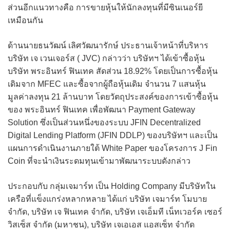
ส่วนอีกแนวทางคือ การขายหุ้นให้นักลงทุนที่มีซินเนอร์ยี
เหมือนกัน
ด้านนายธนวัฒน์ เลิศวัฒนารักษ์ ประธานเจ้าหน้าที่บริหาร
บริษัท เจ เวนเจอร์ส ( JVC) กล่าวว่า บริษัทฯ ได้เข้าซื้อหุ้น
บริษัท พระอินทร์ ฟินเทค สัดส่วน 18.92% โดยเป็นการซื้อหุ้น
เดิมจาก MFEC และซื้อจากผู้ถือหุ้นเดิม จำนวน 7 แสนหุ้น
มูลค่าลงทุน 21 ล้านบาท โดยวัตถุประสงค์ของการเข้าซื้อหุ้น
ของ พระอินทร์ ฟินเทค เพื่อพัฒนา Payment Gateway
Solution ซึ่งเป็นส่วนหนึ่งของระบบ JFIN Decentralized
Digital Lending Platform (JFIN DDLP) ของบริษัทฯ และเป็น
แผนการดำเนินงานภายใต้ White Paper ของโครงการ J Fin
Coin ที่จะนำเงินระดมทุนเข้ามาพัฒนาระบบดังกล่าว
ประกอบกับ กลุ่มเจมาร์ท เป็น Holding Company มีบริษัทใน
เครือที่แข็งแกร่งหลากหลาย ได้แก่ บริษัท เจมาร์ท โมบาย
จำกัด, บริษัท เจ ฟินเทค จำกัด, บริษัท เจเอ็มที เน็ทเวอร์ค เซอร์
วิสเซ็ส จำกัด (มหาชน), บริษัท เจเอเอส แอสเซ็ท จำกัด