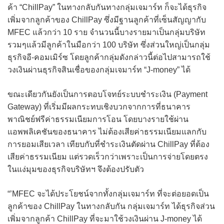
ค้า “ChillPay” ในทางกลับกันทางกลุ่มเจมาร์ท ก็จะได้ธุรกิจ
เพิ่มจากลูกค้าของ ChillPay ซึ่งมีฐานลูกค้าที่เซ็นสัญญากับ
MFEC แล้วกว่า 10 ราย จำนวนนี้บางรายมาเป็นกลุ่มบริษัท
รวมๆแล้วมีลูกค้าในมือกว่า 100 บริษัท ซึ่งส่วนใหญ่เป็นกลุ่ม
ธุรกิจอี-คอมเมิร์ซ โดยลูกค้ากลุ่มดังกล่าวนี้ต่อไปสามารถใช้
วงเงินผ่านธุรกิจสินเชื่อของกลุ่มเจมาร์ท “J-money” ได้
ขณะเดียวกันยังเป็นการตอบโจทย์ระบบชำระเงิน (Payment
Gateway) ที่เริ่มมีผลกระทบเชิงบวกจากการที่ธนาคาร
พาณิชย์ฟรีค่าธรรมเนียมการโอน โดยบางรายใช้ผ่าน
แอพพลิเคชันของธนาคาร ไม่ต้องเสียค่าธรรมเนียมแลกกับ
การยอมเสียเวลา เทียบกับที่ชำระเงินตัดผ่าน ChillPay ที่ต้อง
เสียค่าธรรมเนียม แต่รวดเร็วกว่าเพราะเป็นการจ่ายโดยตรง
ในแง่มุมของธุรกิจบริษัทฯ จึงต้องปรับตัว
“’MFEC จะได้ประโยชน์จากทั้งกลุ่มเจมาร์ท ที่จะต่อยอดเป็น
ลูกค้าของ ChillPay ในทางกลับกัน กลุ่มเจมาร์ท ได้ธุรกิจส่วน
เพิ่มจากลูกค้า ChillPay ที่จะมาใช้วงเงินผ่าน J-money ได้