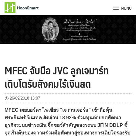
MENU
Skip
to
content
MFEC จับมือ JVC ลูกเจมาร์ท
เติบโตรับสังคมไร้เงินสด
26/09/2018 13:07
MFEC เผยบอร์ดฯ ไฟเขียว “เจ เวนเจอร์ส” เข้าถือหุ้น
พระอินทร์ ฟินเทค สัดส่วน 18.92% ร่วมทุนต่อยอดพัฒนา
ธุรกิจระบบชำระเงิน จิ๊กซอว์สำคัญของระบบ JFIN DDLP ชี้
จุดเริ่มต้นของความร่วมมือพัฒนาสู่ช่องทางการเติบโตรองรับ