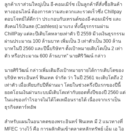
ลูกค้าเราส่วนใหญ่เป็น อี-คอมเมิร์ซ เป็นลูกค้าที่สั่งซื้อสินค้า
ทางออนไลน์ ต้องการความสะดวกและรวดเร็วซึ่ง Chillpay
ตอบโจทย์ได้ดีกว่า ประกอบกับเทรนด์ของอี-คอมเมิร์ซ และ
สังคมไร้เงินสด (Cashless) มาแรง ทั้งนี้ธุรกรรมผ่าน
ChillPay แต่ละปีเติบโตหลายเท่าตัว ปี 2559 มีวงเงินธุรกรรม
ผ่านประมาณ 100 ล้านบาท เพิ่มเป็น 3 เท่าตัวเป็น 300 ล้าน
บาทในปี 2560 และปีนี้บริษัทฯ ตั้งเป้าหมายเติบโตเป็น 2 เท่า
ตัว หรือประมาณ 600 ล้านบาท” นายศิริวัฒน์ กล่าว
นายศิริวัฒน์ กล่าวเพิ่มเติมถึงเป้าหมายรายได้การเติบโตของ
บริษัท พระอินทร์ ฟินเทค จำกัด ว่า ในปี 2561 จะเติบโตถึง 2
เท่าตัว เมื่อเทียบกับปีที่ผ่านมา โดยในช่วงครึ่งปีแรกของปีนี้
ยอดโอนเงินผ่านระบบมีเติบโตเท่ากับยอดทั้งปีของปี 2560 แต่
ในแง่ของกำไรอาจไม่ได้โตเหมือนรายได้ เนื่องจากเราเป็น
ธุรกิจสตาร์ทอัพ
สำหรับแผนในอนาคตของพระอินทร์ ฟินเทค มี 2 แนวทางที่
MFEC วางไว้ คือ การผลักดันเข้าตลาดหลักทรัพย์ เอ็ม เอ ไอ