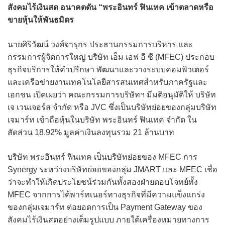
สังคมไร้เงินสด อนาคตดัน “พระอินทร์ ฟินเทค เข้าตลาดหรือ
ขายหุ้นให้พันธมิตร
นายศิริวัฒน์ วงศ์จารุกร ประธานกรรมการบริหาร และ
กรรมการผู้จัดการใหญ่ บริษัท เอ็ม เอฟ อี ซี (MFEC) ประกอบ
ธุรกิจบริการให้คำปรึกษา พัฒนาและวางระบบคอมพิวเตอร์
และเครือข่ายงานเทคโนโลยีสารสนเทศสำหรับภาครัฐและ
เอกชน เปิดเผยว่า คณะกรรมการบริษัทฯ มีมติอนุมัติให้ บริษัท
เจ เวนเจอร์ส จำกัด หรือ JVC ซึ่งเป็นบริษัทย่อยของกลุ่มบริษัท
เจมาร์ท เข้าถือหุ้นในบริษัท พระอินทร์ ฟินเทค จำกัด ใน
สัดส่วน 18.92% มูลค่าเงินลงทุนรวม 21 ล้านบาท
บริษัท พระอินทร์ ฟินเทค เป็นบริษัทย่อยของ MFEC การ
Synergy ระหว่างบริษัทย่อยของกลุ่ม JMART และ MFEC เชื่อ
ว่าจะทำให้เกิดประโยชน์ร่วมกันทั้งสองฝ่ายตอบโจทย์ทั้ง
MFEC จากการได้พาร์ทเนอร์ทางธุรกิจที่มีความแข็งแกร่ง
ของกลุ่มเจมาร์ท ต่อยอดการเป็น Payment Gateway ของ
สังคมไร้เงินสดอย่างเต็มรูปแบบ ภายใต้เครื่องหมายทางการ