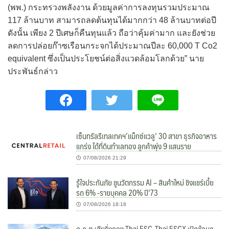
(พพ.) กระทรวงพลังงาน ด้วยมูลค่าการลงทุนรวมประมาณ
117 ล้านบาท สามารถลดต้นทุนได้มากกว่า 48 ล้านบาทต่อปี
ดังนั้น เพียง 2 ปีเศษก็คืนทุนแล้ว ถือว่าคุ้มค่ามาก และยังช่วย
ลดการปล่อยก๊าซเรือนกระจกได้ประมาณปีละ 60,000 T Co2
equivalent ซึ่งเป็นประโยชน์ต่อสิ่งแวดล้อมโลกด้วย” นาย
ประพันธ์กล่าว
เซ็นทรัลรีเทลเทคฯ’แม็กซ์แวลู’ 30 สาขา ธุรกิจอาหาร
แกร่ง ได้ที่ดินทำเลทอง ลูกค้าพุ่ง 9 แสนราย
07/08/2026 21:29
รู้ใจประกันภัย ชูนวัตกรรม AI – สินค้าใหม่ ชิงแชร์เบี้ย
รถ 6% -รายบุคคล 20% ปี’73
07/08/2026 18:18
ก.ล.ต.เฮียริ่งกอง Thai ESG-Thai ESGX เปิดข้อมูล