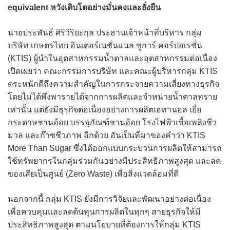
equivalent หวังเติบโตอย่างมั่นคงและยั่งยืน
นายประพันธ์ ศิริวิริยะกุล ประธานเจ้าหน้าที่บริหาร กลุ่ม
บริษัท เกษตรไทย อินเตอร์เนชั่นแนล ชูการ์ คอร์ปอเรชั่น
(KTIS) ผู้นำในอุตสาหกรรมน้ำตาลและอุตสาหกรรมต่อเนื่อง
เปิดเผยว่า คณะกรรมการบริษัท และคณะผู้บริหารกลุ่ม KTIS
ตระหนักดีถึงความสำคัญในการกระจายความเสี่ยงทางธุรกิจ
โดยไม่ได้พึ่งพารายได้จากการผลิตและจำหน่ายน้ำตาลทราย
เท่านั้น แต่ยังมีธุรกิจต่อเนื่องอย่างการผลิตเอทานอล เยื่อ
กระดาษชานอ้อย บรรจุภัณฑ์ชานอ้อย โรงไฟฟ้าเชื้อเพลิงชีว
มวล และก๊าซชีวภาพ อีกด้วย อันเป็นที่มาของคำว่า KTIS
More Than Sugar ซึ่งได้ออกแบบกระบวนการผลิตให้สามารถ
ใช้ทรัพยากรในกลุ่มร่วมกันอย่างมีประสิทธิภาพสูงสุด และลด
ของเสียเป็นศูนย์ (Zero Waste) เพื่อสิ่งแวดล้อมที่ดี
นอกจากนี้ กลุ่ม KTIS ยังมีการวิจัยและพัฒนาอย่างต่อเนื่อง
เพื่อควบคุมและลดต้นทุนการผลิตในทุกๆ สายธุรกิจให้มี
ประสิทธิภาพสูงสุด ตามนโยบายที่ต้องการให้กลุ่ม KTIS