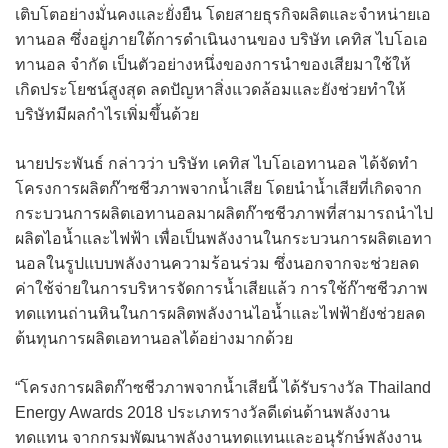
เติบโตอย่างมั่นคงและยั่งยืน โดยสายธุรกิจผลิตและจำหน่ายเอ
ทานอล ซึ่งอยู่ภายใต้การดำเนินงานของ บริษัท เคทิส ไบโอเอ
ทานอล จำกัด เป็นตัวอย่างหนึ่งของการนำของเสียมาใช้ให้
เกิดประโยชน์สูงสุด ลดปัญหาสิ่งแวดล้อมและยังช่วยทำให้
บริษัทมีผลกำไรเพิ่มขึ้นด้วย
นายประพันธ์ กล่าวว่า บริษัท เคทิส ไบโอเอทานอล ได้จัดทำ
โครงการผลิตก๊าซชีวภาพจากน้ำเสีย โดยนำน้ำเสียที่เกิดจาก
กระบวนการผลิตเอทานอลมาผลิตก๊าซชีวภาพที่สามารถนำไป
ผลิตไอน้ำและไฟฟ้า เพื่อเป็นพลังงานในกระบวนการผลิตเอทา
นอลในรูปแบบพลังงานความร้อนร่วม ซึ่งนอกจากจะช่วยลด
ค่าใช้จ่ายในการบริหารจัดการน้ำเสียแล้ว การใช้ก๊าซชีวภาพ
ทดแทนถ่านหินในการผลิตพลังงานไอน้ำและไฟฟ้ายังช่วยลด
ต้นทุนการผลิตเอทานอลได้อย่างมากด้วย
“โครงการผลิตก๊าซชีวภาพจากน้ำเสียนี้ ได้รับรางวัล Thailand
Energy Awards 2018 ประเภทรางวัลดีเด่นด้านพลังงาน
ทดแทน จากกรมพัฒนาพลังงานทดแทนและอนุรักษ์พลังงาน