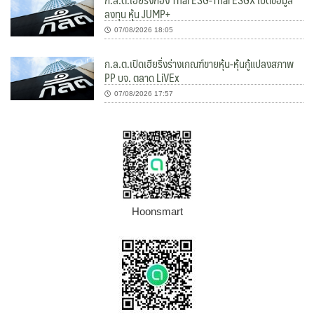
ลงทุน หุ้น JUMP+
07/08/2026 18:05
ก.ล.ต.เปิดเฮียริ่งร่างเกณฑ์ขายหุ้น-หุ้นกู้แปลงสภาพ
PP บจ. ตลาด LiVEx
07/08/2026 17:57
Hoonsmart