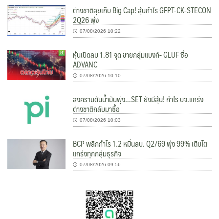
ต่างชาติลุยเก็บ Big Cap! ลุ้นกำไร GFPT-CK-STECON
2Q26 พุ่ง
07/08/2026 10:22
หุ้นเปิดลบ 1.81 จุด ขายกลุ่มแบงก์- GLUF ซื้อ
ADVANC
07/08/2026 10:10
สงครามดันน้ำมันพุ่ง…SET ยังมีลุ้น! กำไร บจ.แกร่ง
ต่างชาติกลับมาซื้อ
07/08/2026 10:03
BCP พลิกกำไร 1.2 หมื่นลบ. Q2/69 พุ่ง 99% เติบโต
แกร่งทุกกลุ่มธุรกิจ
07/08/2026 09:56