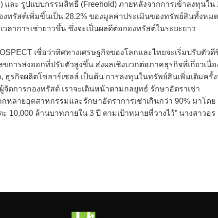
) และ รูปแบบกรรมสิทธิ์ (Freehold) ภายหลังจากการเข้าลงทุนใน 
รัสต์เพิ่มขึ้นเป็น 28.2% ของมูลค่าประเมินของทรัพย์สินทั้งหม
เวลาการเช่ายาวขึ้น ซึ่งจะเป็นผลดีต่อกองทรัสต์ในระยะยาว
ROSPECT เชื่อว่าทิศทางเศรษฐกิจของโลกและไทยจะเริ่มปรับตัวดีข
่งออกที่ปรับตัวสูงขึ้น ส่งผลเชิงบวกต่อภาคธุรกิจที่เกี่ยวเนื่อ
 ธุรกิจผลิตโซลาร์เซลล์ เป็นต้น การลงทุนในทรัพย์สินเพิ่มเติมครั้งท
้จัดการกองทรัสต์ เราจะเดินหน้าตามกลยุทธ์ รักษาอัตราเช่า
้เช่าหลากหลายอุตสาหกรรมและรักษาอัตราการเช่าเกินกว่า 90% มาโดย
ตะ 10,000 ล้านบาทภายใน 3 ปี ตามเป้าหมายที่วางไว้” นางสาวอร