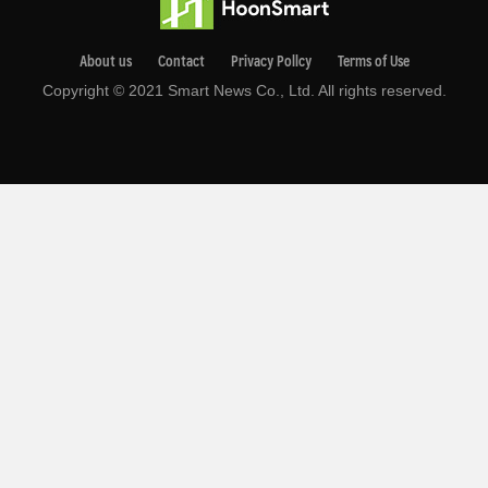
About us
Contact
Privacy Pollcy
Terms of Use
Copyright © 2021 Smart News Co., Ltd. All rights reserved.