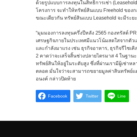
ด้วยรูปแบบการลงทุนในสิทธิการเช่า (Leasehold
โครงการ จะทำให้ทรัพย์สินแบบ Freehold ของกองท
ขณะเดียวกัน ทรัพย์สินแบบ Leasehold จะมีระยะ
“มุมมองการลงทุนครึ่งปีหลัง 2565 กองทรัสต์ P
เศรษฐกิจภายในประเทศมีแนวโน้มสดใสจากตัวเลขการส
และกำลังมาแรง เช่น ธุรกิจอาหาร, ธุรกิจรีไซเคิล,
2 คาดว่าจะเสร็จสิ้นช่วงปลายไตรมาส 4 ในฐานะผู
ทรัพย์สินให้อยู่ในระดับสูง ซึ่งที่ผ่านเรามีผู
ตลอด มั่นใจว่าจะสามารถขยายมูลค่าสินทรัพย์แ
อนงค์ กล่าวปิดท้าย
Facebook
Twitter
Line