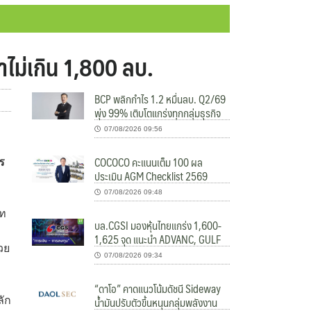
าไม่เกิน 1,800 ลบ.
BCP พลิกกำไร 1.2 หมื่นลบ. Q2/69
พุ่ง 99% เติบโตแกร่งทุกกลุ่มธุรกิจ
07/08/2026 09:56
COCOCO คะแนนเต็ม 100 ผล
ร
ประเมิน AGM Checklist 2569
07/08/2026 09:48
ีท
บล.CGSI มองหุ้นไทยแกร่ง 1,600-
1,625 จุด แนะนำ ADVANC, GULF
่วย
07/08/2026 09:34
“ดาโอ” คาดแนวโน้มดัชนี Sideway
น้ำมันปรับตัวขึ้นหนุนกลุ่มพลังงาน
ลัก