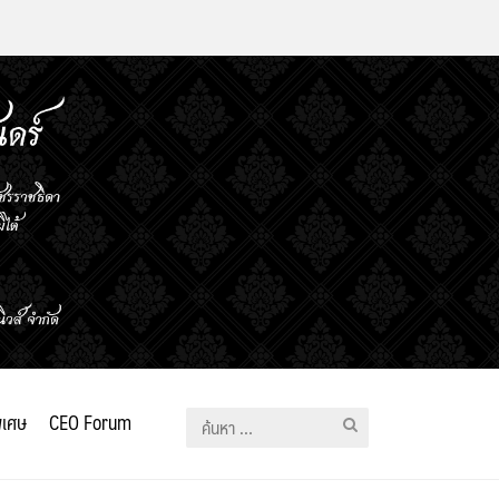
ิเศษ
CEO Forum
ค้นหา
สำหรับ: