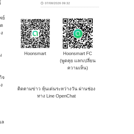
์
07/08/2026 09:32
พย์
ูด
อง
Hoonsmart
Hoonsmart FC
ม
(พูดคุย แลกเปลี่ยน
ความเห็น)
กิจ
วง
ติดตามข่าว หุ้นเด่นระหว่างวัน ผ่านช่อง
ทาง Line OpenChat
เล