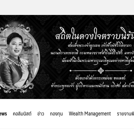
ews
คอลัมนิสต์
ข่าว
กองทุน
Wealth Management
รายงานพ