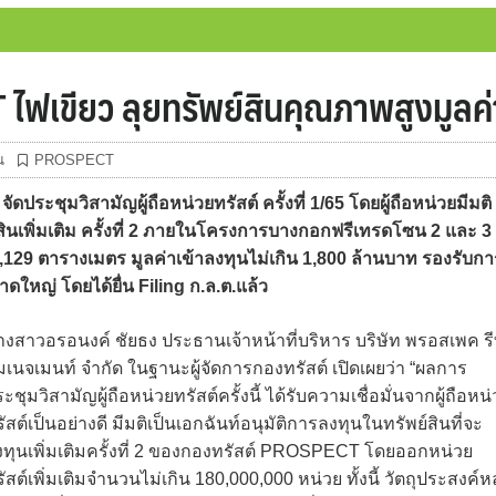
 ไฟเขียว ลุยทรัพย์สินคุณภาพสูงมูลค่
น
PROSPECT
ชุมวิสามัญผู้ถือหน่วยทรัสต์ ครั้งที่ 1/65 โดยผู้ถือหน่วยมีมติ
ินเพิ่มเติม ครั้งที่ 2 ภายในโครงการบางกอกฟรีเทรดโซน 2 และ 3
0,129 ตารางเมตร มูลค่าเข้าลงทุนไม่เกิน 1,800 ล้านบาท รองรับกา
ใหญ่ โดยได้ยื่น Filing ก.ล.ต.แล้ว
างสาวอรอนงค์ ชัยธง ประธานเจ้าหน้าที่บริหาร บริษัท พรอสเพค ร
เนจเมนท์ จำกัด ในฐานะผู้จัดการกองทรัสต์ เปิดเผยว่า “ผลการ
ะชุมวิสามัญผู้ถือหน่วยทรัสต์ครั้งนี้ ได้รับความเชื่อมั่นจากผู้ถือหน
ัสต์เป็นอย่างดี มีมติเป็นเอกฉันท์อนุมัติการลงทุนในทรัพย์สินที่จะ
งทุนเพิ่มเติมครั้งที่ 2 ของกองทรัสต์ PROSPECT โดยออกหน่วย
ัสต์เพิ่มเติมจำนวนไม่เกิน 180,000,000 หน่วย ทั้งนี้ วัตถุประสงค์ห