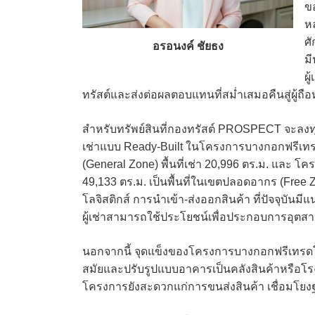
ข
ห
ศ
อรอนงค์ ชัยธง
ม
ผู
ทรัสต์และส่งต่อผลตอบแทนที่สม่ำเสมอคืนสู่ผู้ถือ
สำหรับทรัพย์สินที่กองทรัสต์ PROSPECT จะลงทุ
เช่าแบบ Ready-Built ในโครงการบางกอกฟรีเทรด
(General Zone) พื้นที่เช่า 20,996 ตร.ม. และ 
49,133 ตร.ม. เป็นพื้นที่ในเขตปลอดอากร (Free Z
โลจิสติกส์ การนำเข้า-ส่งออกสินค้า ที่ปัจจุบันมีแ
ผู้เช่าสามารถใช้ประโยชน์เพื่อประกอบการอุตสา
นอกจากนี้ จุดแข็งของโครงการบางกอกฟรีเทรด
สมัยและปรับรูปแบบอาคารเป็นคลังสินค้าหรือโรงงา
โครงการยังสะดวกแก่การขนส่งสินค้า เชื่อมโ