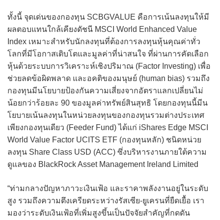
ทั้งนี้ จุดเด่นของกองทุน SCBGVALUE คือการเน้นลงทุนให้มี
ผลตอบแทนใกล้เคียงดัชนี MSCI World Enhanced Value
Index เหมาะสำหรับนักลงทุนที่ต้องการลงทุนหุ้นคุณค่าทั่ว
โลกที่มีโอกาสเติบโตและมูลค่าที่น่าสนใจ ที่ผ่านการคัดเลือก
หุ้นด้วยระบบการวิเคราะห์เชิงปริมาณ (Factor Investing) เพื่อ
ช่วยลดข้อผิดพลาด และอคติของมนุษย์ (human bias) รวมถึง
กองทุนมีนโยบายป้องกันความเสี่ยงจากอัตราแลกเปลี่ยนไม่
น้อยกว่าร้อยละ 90 ของมูลค่าทรัพย์สินสุทธิ โดยกองทุนนี้มีน
โยบายเน้นลงทุนในหน่วยลงทุนของกองทุนรวมต่างประเทศ
เพียงกองทุนเดียว (Feeder Fund) ได้แก่ iShares Edge MSCI
World Value Factor UCITS ETF (กองทุนหลัก) ชนิดหน่วย
ลงทุน Share Class USD (ACC) ซึ่งบริหารงานภายใต้ความ
ดูแลของ BlackRock Asset Management Ireland Limited
“ท่ามกลางปัญหาภาวะเงินเฟ้อ และราคาพลังงานอยู่ในระดับ
สูง รวมถึงความตึงเครียดระหว่างรัสเซีย-ยูเครนที่ยืดเยื้อ เรา
มองว่าระดับเงินเฟ้อที่เพิ่มสูงขึ้นเป็นปัจจัยสำคัญที่กดดัน