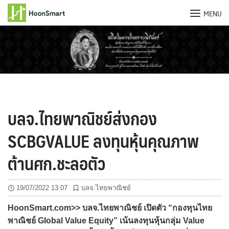
MENU
Skip
to
content
บลจ.ไทยพาณิชย์ส่งกอง
SCBGVALUE ลงทุนหุ้นคุณภาพ
ต้านศก.ชะลอตัว
19/07/2022 13:07
บลจ.ไทยพาณิชย์
HoonSmart.com>> บลจ.ไทยพาณิชย์ เปิดตัว “กองทุนไทย
พาณิชย์ Global Value Equity” เน้นลงทุนหุ้นกลุ่ม Value