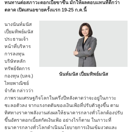
ทนทานต่อสภาวะดอกเบี้ยขาขึ้น มักให้ผลตอบแทนที่ดีกว่า
ตลาด เปิดเสนอขายครั้งแรก 19-25 ก.ค.นี้
นางนันท์มนัส
เปี่ยมทิพย์มนัส
ประธานเจ้า
หน้าที่บริหาร
การลงทุน
บริษัทหลัก
ทรัพย์จัดการ
นันท์มนัส เปี่ยมทิพย์มนัส
กองทุน (บลจ.)
ไทยพาณิชย์
จำกัด กล่าวว่า
ภาพรวมเศรษฐกิจโลกในครึ่งปีหลังคาดว่าจะอยู่ในภาวะ
ชะลอตัวลง จากแรงกดดันของเงินเฟ้อที่ปรับตัวสูงขึ้น ตาม
ทิศทางราคาพลังงานส่งผลให้ธนาคารกลางทั่วโลกต้องปรับ
ขึ้นอัตราดอกเบี้ยสกัดเงินเฟ้อ อย่างไรก็ตาม ในภาวะที่
ธนาคารกลางทั่วโลกดำเนินนโยบายการเงินเข้มงวดและ