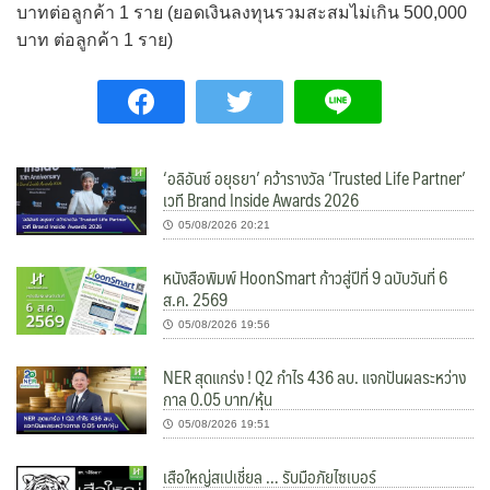
บาทต่อลูกค้า 1 ราย (ยอดเงินลงทุนรวมสะสมไม่เกิน 500,000
บาท ต่อลูกค้า 1 ราย)
‘อลิอันซ์ อยุธยา’ คว้ารางวัล ‘Trusted Life Partner’
เวที Brand Inside Awards 2026
05/08/2026 20:21
หนังสือพิมพ์ HoonSmart ก้าวสู่ปีที่ 9 ฉบับวันที่ 6
ส.ค. 2569
05/08/2026 19:56
NER สุดแกร่ง ! Q2 กำไร 436 ลบ. แจกปันผลระหว่าง
กาล 0.05 บาท/หุ้น
05/08/2026 19:51
เสือใหญ่สเปเชี่ยล … รับมือภัยไซเบอร์