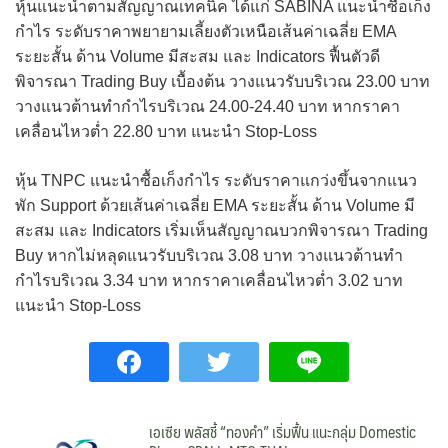
หุ้นแนะนำตามสัญญาณเทคนิค ได้แก่ SABINA แนะนำซื้อเก็ง
กำไร ระดับราคาพยายามเลี้ยงตัวเหนือเส้นค่าเฉลี่ย EMA
ระยะสั้น ด้าน Volume มีสะสม และ Indicators ฟื้นตัวดี
พิจารณา Trading Buy เบื้องต้น วางแนวรับบริเวณ 23.00 บาท
วางแนวต้านทำกำไรบริเวณ 24.00-24.40 บาท หากราคา
เคลื่อนไหวต่ำ 22.80 บาท แนะนำ Stop-Loss
หุ้น TNPC แนะนำซื้อเก็งกำไร ระดับราคาแกว่งขึ้นจากแนว
พัก Support ด้วยเส้นค่าเฉลี่ย EMA ระยะสั้น ด้าน Volume มี
สะสม และ Indicators เริ่มเห็นสัญญาณบวกพิจารณา Trading
Buy หากไม่หลุดแนวรับบริเวณ 3.08 บาท วางแนวต้านทำ
กำไรบริเวณ 3.34 บาท หากราคาเคลื่อนไหวต่ำ 3.02 บาท
แนะนำ Stop-Loss
เอเซีย พลัสชี้ “ทองคำ” เริ่มฟื้น แนะกลุ่ม Domestic