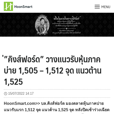
MENU
Skip
to
content
่”คิงส์ฟอร์ด” วางแนวรับหุ้นภาค
บ่าย 1,505 – 1,512 จุด แนวต้าน
1,525
15/07/2022 14:17
HoonSmart.com>> บล.คิงส์ฟอร์ด มองตลาดหุ้นภาคบ่าย
แนวรับแรก 1,512 จุด แนวต้าน 1,525 จุด หลังปิดเช้าร่วงเฉียด