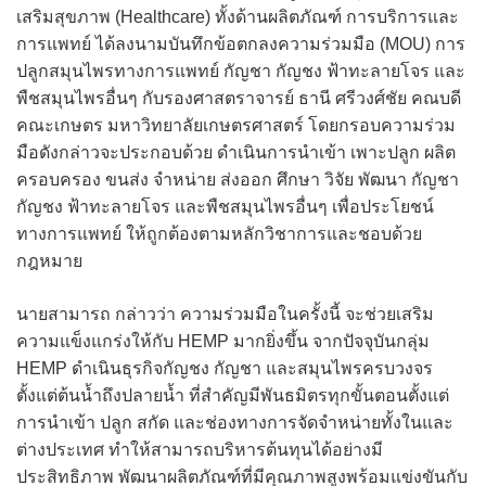
เสริมสุขภาพ (Healthcare) ทั้งด้านผลิตภัณฑ์ การบริการและ
การแพทย์ ได้ลงนามบันทึกข้อตกลงความร่วมมือ (MOU) การ
ปลูกสมุนไพรทางการแพทย์ กัญชา กัญชง ฟ้าทะลายโจร และ
พืชสมุนไพรอื่นๆ กับรองศาสตราจารย์ ธานี ศรีวงศ์ชัย คณบดี
คณะเกษตร มหาวิทยาลัยเกษตรศาสตร์ โดยกรอบความร่วม
มือดังกล่าวจะประกอบด้วย ดำเนินการนำเข้า เพาะปลูก ผลิต
ครอบครอง ขนส่ง จำหน่าย ส่งออก ศึกษา วิจัย พัฒนา กัญชา
กัญชง ฟ้าทะลายโจร และพืชสมุนไพรอื่นๆ เพื่อประโยชน์
ทางการแพทย์ ให้ถูกต้องตามหลักวิชาการและชอบด้วย
กฎหมาย
นายสามารถ กล่าวว่า ความร่วมมือในครั้งนี้ จะช่วยเสริม
ความแข็งแกร่งให้กับ HEMP มากยิ่งขึ้น จากปัจจุบันกลุ่ม
HEMP ดำเนินธุรกิจกัญชง กัญชา และสมุนไพรครบวงจร
ตั้งแต่ต้นน้ำถึงปลายน้ำ ที่สำคัญมีพันธมิตรทุกขั้นตอนตั้งแต่
การนำเข้า ปลูก สกัด และช่องทางการจัดจำหน่ายทั้งในและ
ต่างประเทศ ทำให้สามารถบริหารต้นทุนได้อย่างมี
ประสิทธิภาพ พัฒนาผลิตภัณฑ์ที่มีคุณภาพสูงพร้อมแข่งขันกับ