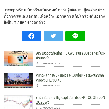
“Hemp พร้อมเปิดกว้างเป็นพันธมิตรกับผู้ผลิตและผู้จัดจำหน่าย
ทั้งภาครัฐและเอกชน เพื่อสร้างโอกาสการเติบโตร่วมกันอย่าง
ยั่งยืน “นายสามารถกล่าว
AIS เปิดจองก่อนใคร HUAWEI Pura 90s Series โปร-
ส่วนลดฉ่ำ
07/08/2026 11:14
ตลาดหลักทรัพย์ฯ สัญจร จ.เชียงใหม่ ผู้ร่วมงานคึกคัก
ตลอดวัน 1,700 คน
07/08/2026 11:09
ต่างชาติลุยเก็บ Big Cap! ลุ้นกำไร GFPT-CK-STECON
2Q26 พุ่ง
07/08/2026 10:22