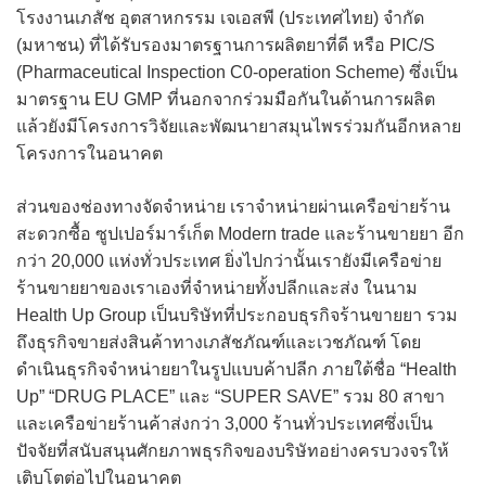
โรงงานเภสัช อุตสาหกรรม เจเอสพี (ประเทศไทย) จำกัด
(มหาชน) ที่ได้รับรองมาตรฐานการผลิตยาที่ดี หรือ PIC/S
(Pharmaceutical Inspection C0-operation Scheme) ซึ่งเป็น
มาตรฐาน EU GMP ที่นอกจากร่วมมือกันในด้านการผลิต
แล้วยังมีโครงการวิจัยและพัฒนายาสมุนไพรร่วมกันอีกหลาย
โครงการในอนาคต
ส่วนของช่องทางจัดจำหน่าย เราจำหน่ายผ่านเครือข่ายร้าน
สะดวกซื้อ ซูปเปอร์มาร์เก็ต Modern trade และร้านขายยา อีก
กว่า 20,000 แห่งทั่วประเทศ ยิ่งไปกว่านั้นเรายังมีเครือข่าย
ร้านขายยาของเราเองที่จำหน่ายทั้งปลีกและส่ง ในนาม
Health Up Group เป็นบริษัทที่ประกอบธุรกิจร้านขายยา รวม
ถึงธุรกิจขายส่งสินค้าทางเภสัชภัณฑ์และเวชภัณฑ์ โดย
ดำเนินธุรกิจจำหน่ายยาในรูปแบบค้าปลีก ภายใต้ชื่อ “Health
Up” “DRUG PLACE” และ “SUPER SAVE” รวม 80 สาขา
และเครือข่ายร้านค้าส่งกว่า 3,000 ร้านทั่วประเทศซึ่งเป็น
ปัจจัยที่สนับสนุนศักยภาพธุรกิจของบริษัทอย่างครบวงจรให้
เติบโตต่อไปในอนาคต