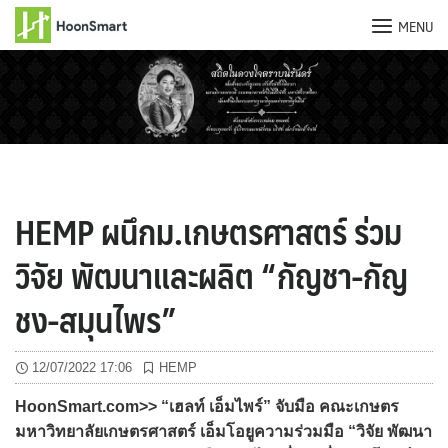
MENU
Skip
to
content
HEMP ผนึกม.เกษตรศาสตร์ ร่วม
วิจัย พัฒนาและผลิต “กัญชา-กัญ
ชง-สมุนไพร”
12/07/2022 17:06
HEMP
HoonSmart.com>> “เฮลท์ เอ็มไพร์” จับมือ คณะเกษตร
มหาวิทยาลัยเกษตรศาสตร์ เอ็มโอยูความร่วมมือ “วิจัย พัฒนา