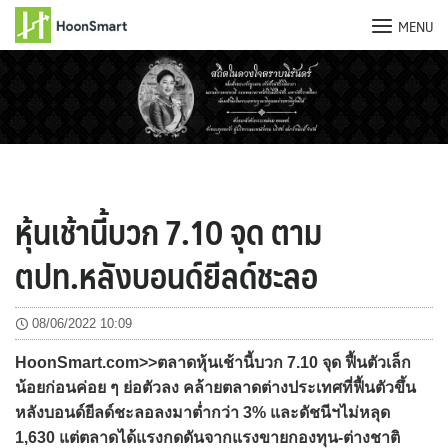
MENU
Skip
to
content
หุ้นเช้านี้บวก 7.10 จุด ตาม
ตปท.หลังบอนด์ยีลด์ชะลอ
08/06/2022 10:09
HoonSmart.com>>ตลาดหุ้นเช้านี้บวก 7.10 จุด ฟื้นตัวเล็ก
น้อยก่อนค่อย ๆ ย่อตัวลง คล้ายตลาดต่างประเทศที่ฟื้นตัวขึ้น
หลังบอนด์ยีลด์ชะลอลงมาต่ำกว่า 3% และดัชนีฯไม่หลุด
1,630 แต่ตลาดได้แรงกดดันจากแรงขายกองทุน-ต่างชาติ