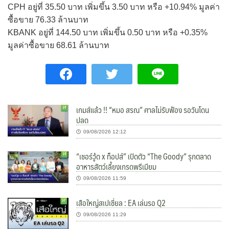
CPH อยู่ที่ 35.50 บาท เพิ่มขึ้น 3.50 บาท หรือ +10.94% มูลค่า
ซื้อขาย 76.33 ล้านบาท
KBANK อยู่ที่ 144.50 บาท เพิ่มขึ้น 0.50 บาท หรือ +0.35%
มูลค่าซื้อขาย 68.61 ล้านบาท
เกมส์แล้ว !! “หมอ สรณ” ศาลไม่รับฟ้อง รอวันโดน
ปลด
09/08/2026 12:12
“เชอร์วู้ด x ท็อปส์” เปิดตัว “The Goody” รุกตลาด
อาหารสัตว์เลี้ยงเกรดพรีเมียม
09/08/2026 11:59
เสือใหญ่สเปเชี่ยล : EA เล่นรอ Q2
09/08/2026 11:29