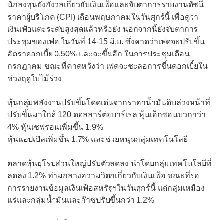
นักลงทุนยังกังวลเกี่ยวกับเงินเฟ้อและจับตาการรายงานดัชนี
ราคาผู้บริโภค (CPI) เดือนพฤษภาคมในวันศุกร์นี้ เพื่อดูว่า
เงินเฟ้อแตะระดับสูงสุดแล้วหรือยัง นอกจากนี้ยังจับตาการ
ประชุมของเฟด ในวันที่ 14-15 มิ.ย. ซึ่งคาดว่าเฟดจะปรับขึ้น
อัตราดอกเบี้ย 0.50% และจะขึ้นอีก ในการประชุมเดือน
กรกฎาคม ขณะที่คาดหวังว่า เฟดจะชะลอการขึ้นดอกเบี้ยใน
ช่วงฤดูใบไม้ร่วง
หุ้นกลุ่มพลังงานปรับขึ้นโดดเด่นจากราคาน้ำมันดิบล่วงหน้าที่
ปรับขึ้นมาใกล้ 120 ดอลลาร์ต่อบาร์เรล หุ้นเอ็กซอนบวกกว่า
4% หุ้นเชฟรอนเพิ่มขึ้น 1.9%
หุ้นแอปเปิลเพิ่มขึ้น 1.7% และช่วยหนุนกลุ่มเทคโนโลยี
ตลาดหุ้นยุโรปส่วนใหญ่ปรับตัวลดลง นำโดยกลุ่มเทคโนโลยีที่
ลดลง 1.2% ท่ามกลางความวิตกเกี่ยวกับเงินเฟ้อ ขณะที่รอ
การรายงานข้อมูลเงินเฟ้อสหรัฐฯในวันศุกร์นี้ แต่กลุ่มเหมือง
แร่และกลุ่มน้ำมันและก๊าซปรับขึ้นกว่า 1.2%