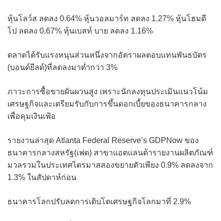
หุ้นโลว์ส ลดลง 0.64% หุ้นวอลมาร์ท ลดลง 1.27% หุ้นโฮมดี
โป ลดลง 0.67% หุ้นเบสท์ บาย ลดลง 1.16%
ตลาดได้รับแรงหนุนส่วนหนึ่งจากอัตราผลตอบแทนพันธบัตร
(บอนด์ยีลด์)ที่ลดลงมาต่ำกว่า 3%
ภาวะการซื้อขายผันผวนสูง เพราะนักลงทุนประเมินแนวโน้ม
เศรษฐกิจและเตรียมรับกับการขึ้นดอกเบี้ยของธนาคารกลาง
เพื่อคุมเงินเฟ้อ
รายงานล่าสุด Atlanta Federal Reserve’s GDPNow ของ
ธนาคารกลางสหรัฐ(เฟด) สาขาแอตแลนต้ารายงานผลิตภัณฑ์
มวลรวมในประเทศไตรมาสสองขยายตัวเพียง 0.9% ลดลงจาก
1.3% ในสัปดาห์ก่อน
ธนาคารโลกปรับลดการเติบโตเศรษฐกิจโลกมาที่ 2.9%