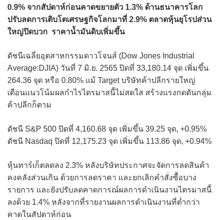
0.9% จากสัปดาห์ก่อนคาดขยายตัว 1.3% ด้านธนาคารโลก
ปรับลดการเติบโตเศรษฐกิจโลกมาที่ 2.9% ตลาดหุ้นยุโรปส่วน
ใหญ่ปิดบวก ราคาน้ำมันดิบเพิ่มขึ้น
ดัชนีเฉลี่ยอุตสาหกรรมดาวโจนส์ (Dow Jones Industrial
Average:DJIA) วันที่ 7 มิ.ย. 2565 ปิดที่ 33,180.14 จุด เพิ่มขึ้น
264.36 จุด หรือ 0.80% แม้ Target บริษัทค้าปลีกรายใหญ่
เตือนแนวโน้มผลกำไรไตรมาสนี้ไม่สดใส สร้างแรงกดดันกลุ่ม
ค้าปลีกก็ตาม
ดัชนี S&P 500 ปิดที่ 4,160.68 จุด เพิ่มขึ้น 39.25 จุด, +0.95%
ดัชนี Nasdaq ปิดที่ 12,175.23 จุด เพิ่มขึ้น 113.86 จุด, +0.94%
หุ้นทาร์เก็ตลดลง 2.3% หลังบริษัทประกาศจะจัดการลดสินค้า
คงคลังส่วนเกิน ด้วยการลดราคา และยกเลิกคำสั่งซื้อบาง
รายการ และยังปรับลดคาดการณ์ผลการดำเนินงานไตรมาสนี้
ลงด้วย 1.4% หลังจากที่รายงานผลการดำเนินงานที่ต่ำกว่า
คาดในสัปดาห์ก่อน