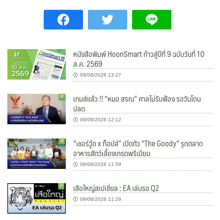
หนังสือพิมพ์ HoonSmart ก้าวสู่ปีที่ 9 ฉบับวันที่ 10
ส.ค. 2569
09/08/2026 13:27
เกมส์แล้ว !! “หมอ สรณ” ศาลไม่รับฟ้อง รอวันโดน
ปลด
09/08/2026 12:12
“เชอร์วู้ด x ท็อปส์” เปิดตัว “The Goody” รุกตลาด
อาหารสัตว์เลี้ยงเกรดพรีเมียม
09/08/2026 11:59
เสือใหญ่สเปเชี่ยล : EA เล่นรอ Q2
09/08/2026 11:29