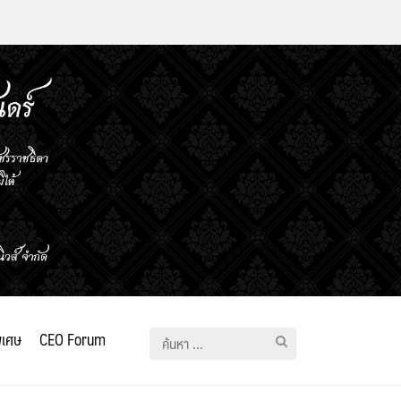
ิเศษ
CEO Forum
ค้นหา
สำหรับ: