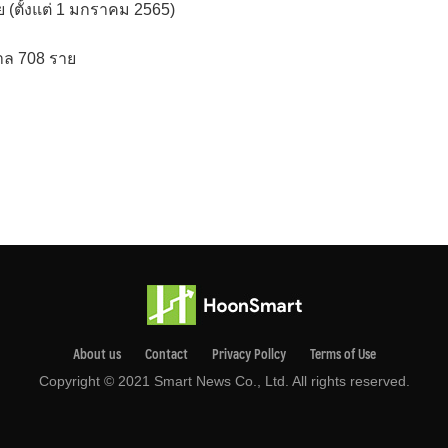
ย (ตั้งแต่ 1 มกราคม 2565)
าล 708 ราย
About us
Contact
Privacy Pollcy
Terms of Use
Copyright © 2021 Smart News Co., Ltd. All rights reserved.