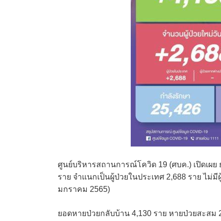
ศูนย์บริหารสถานการณ์โควิด 19 (ศบค.) เปิดเผย ยอ
ราย จำแนกเป็นผู้ป่วยในประเทศ 2,688 ราย ไม่มีผู้
มกราคม 2565)
ยอดหายป่วยกลับบ้าน 4,130 ราย หายป่วยสะสม 2,2