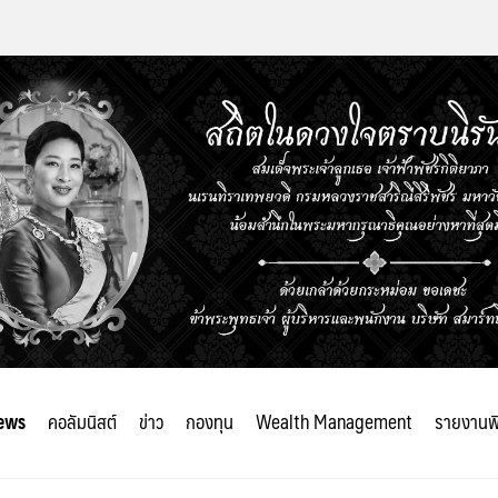
ews
คอลัมนิสต์
ข่าว
กองทุน
Wealth Management
รายงานพ