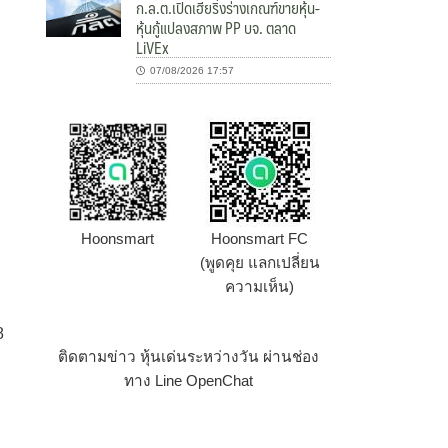
ก.ล.ต.เปิดเฮียริ่งร่างเกณฑ์ขายหุ้น-
หุ้นกู้แปลงสภาพ PP บจ. ตลาด
LiVEx
07/08/2026 17:57
Hoonsmart
Hoonsmart FC
(พูดคุย แลกเปลี่ยน
ความเห็น)
8
ติดตามข่าว หุ้นเด่นระหว่างวัน ผ่านช่อง
ทาง Line OpenChat