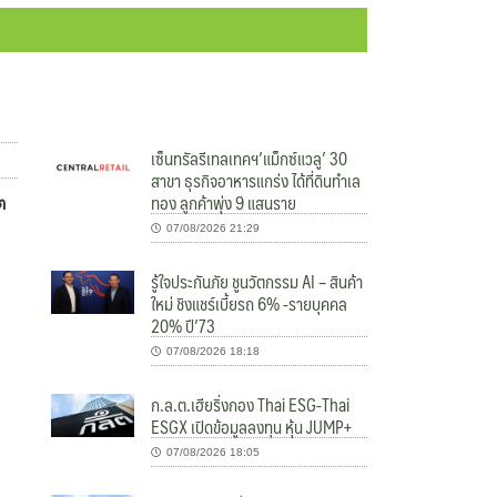
เซ็นทรัลรีเทลเทคฯ’แม็กซ์แวลู’ 30
สาขา ธุรกิจอาหารแกร่ง ได้ที่ดินทำเล
ทอง ลูกค้าพุ่ง 9 แสนราย
ต
07/08/2026 21:29
รู้ใจประกันภัย ชูนวัตกรรม AI – สินค้า
ใหม่ ชิงแชร์เบี้ยรถ 6% -รายบุคคล
20% ปี’73
07/08/2026 18:18
ก.ล.ต.เฮียริ่งกอง Thai ESG-Thai
ESGX เปิดข้อมูลลงทุน หุ้น JUMP+
07/08/2026 18:05