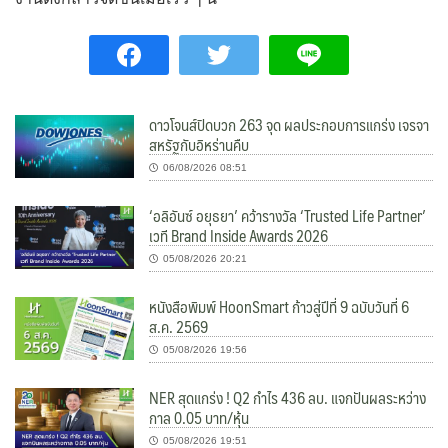
ดาวโจนส์ปิดบวก 263 จุด ผลประกอบการแกร่ง เจรจา
สหรัฐกับอิหร่านคืบ
06/08/2026 08:51
‘อลิอันซ์ อยุธยา’ คว้ารางวัล ‘Trusted Life Partner’
เวที Brand Inside Awards 2026
05/08/2026 20:21
หนังสือพิมพ์ HoonSmart ก้าวสู่ปีที่ 9 ฉบับวันที่ 6
ส.ค. 2569
05/08/2026 19:56
NER สุดแกร่ง ! Q2 กำไร 436 ลบ. แจกปันผลระหว่าง
กาล 0.05 บาท/หุ้น
05/08/2026 19:51