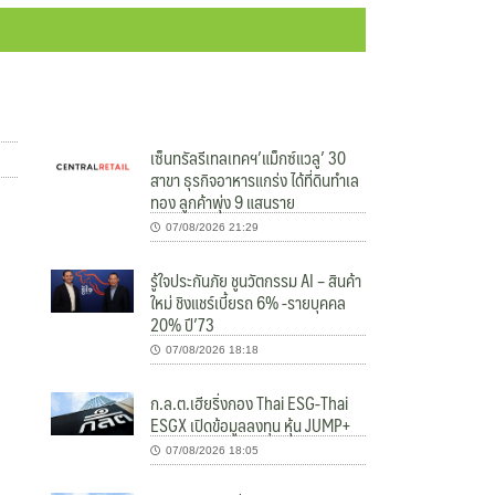
เซ็นทรัลรีเทลเทคฯ’แม็กซ์แวลู’ 30
สาขา ธุรกิจอาหารแกร่ง ได้ที่ดินทำเล
ทอง ลูกค้าพุ่ง 9 แสนราย
07/08/2026 21:29
รู้ใจประกันภัย ชูนวัตกรรม AI – สินค้า
ใหม่ ชิงแชร์เบี้ยรถ 6% -รายบุคคล
.
20% ปี’73
07/08/2026 18:18
ก.ล.ต.เฮียริ่งกอง Thai ESG-Thai
ESGX เปิดข้อมูลลงทุน หุ้น JUMP+
07/08/2026 18:05