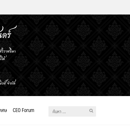
ิเศษ
CEO Forum
ค้นหา
สำหรับ: