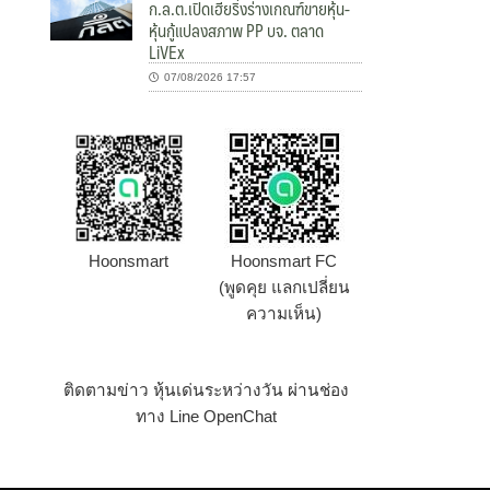
ก.ล.ต.เปิดเฮียริ่งร่างเกณฑ์ขายหุ้น-
หุ้นกู้แปลงสภาพ PP บจ. ตลาด
LiVEx
07/08/2026 17:57
Hoonsmart
Hoonsmart FC
(พูดคุย แลกเปลี่ยน
ความเห็น)
ติดตามข่าว หุ้นเด่นระหว่างวัน ผ่านช่อง
ทาง Line OpenChat