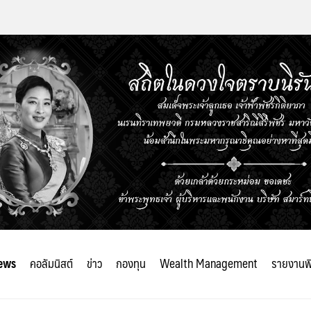
ews
คอลัมนิสต์
ข่าว
กองทุน
Wealth Management
รายงานพ