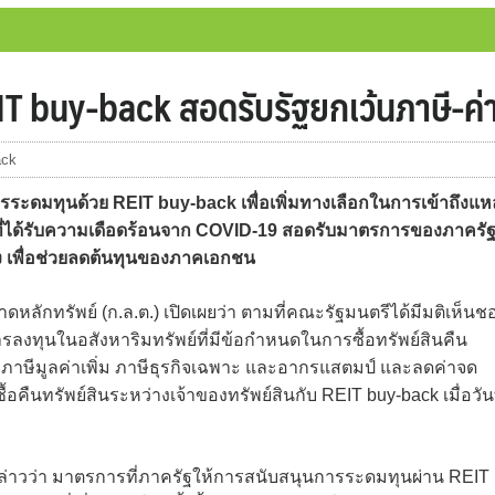
IT buy-back สอดรับรัฐยกเว้นภาษี-ค่
ack
ระดมทุนด้วย REIT buy-back เพื่อเพิ่มทางเลือกในการเข้าถึงแหล
 ที่ได้รับความเดือดร้อนจาก COVID-19 สอดรับมาตรการของภาครัฐท
อง เพื่อช่วยลดต้นทุนของภาคเอกชน
กทรัพย์ (ก.ล.ต.) เปิดเผยว่า ตามที่คณะรัฐมนตรีได้มีมติเห็นช
ลงทุนในอสังหาริมทรัพย์ที่มีข้อกำหนดในการซื้อทรัพย์สินคืน
ล ภาษีมูลค่าเพิ่ม ภาษีธุรกิจเฉพาะ และอากรแสตมป์ และลดค่าจด
ืนทรัพย์สินระหว่างเจ้าของทรัพย์สินกับ REIT buy-back เมื่อวันท
กล่าวว่า มาตรการที่ภาครัฐให้การสนับสนุนการระดมทุนผ่าน REIT