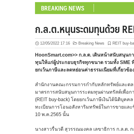
BREAKING NEWS
ก.ล.ต.หนุนระดมทุนด้วย RE
12/05/2022 17:16
Breaking News
REIT buy-b
HoonSmart.com>> ก.ล.ต. เดินหน้าสนับสนุนการ
ทุนให้แก่ผู้ประกอบธุรกิจทุกขนาด รวมทั้ง SME
ยกเว้นภาษีและลดหย่อนค่าธรรมเนียมที่เกี่ยวข้
สำนักงานคณะกรรมการกำกับหลักทรัพย์และตลาดหลั
มาตรการสนับสนุนการระดมทุนผ่านทรัสต์เพื่อการ
(REIT buy-back) โดยยกเว้นภาษีเงินได้นิติบุคค
ทะเบียนการโอนอสังหาริมทรัพย์ในการขายและซื้อค
10 พ.ค.2565 นั้น
นางสาวรื่นวดี สุวรรณมงคล เลขาธิการ ก.ล.ต. 