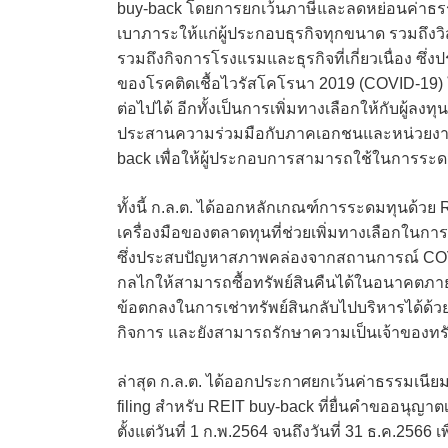
buy-back โดยการยกเว้นภาษีและลดหย่อนค่าธรรมเ
เบาภาระให้แก่ผู้ประกอบธุรกิจทุกขนาด รวมถึงว
รวมถึงกิจการโรงแรมและธุรกิจที่เกี่ยวเนื่อง
ของโรคติดเชื้อไวรัสโคโรนา 2019 (COVID-19) 
ต่อไปได้ อีกทั้งเป็นการเพิ่มทางเลือกให้กับผู้ลง
ประสานความร่วมมือกับภาคเอกชนและหน่วยงานที่เกี
back เพื่อให้ผู้ประกอบการสามารถใช้ในการระดม
ทั้งนี้ ก.ล.ต. ได้ออกหลักเกณฑ์การระดมทุนด้วย REI
เครื่องมือของตลาดทุนที่ช่วยเพิ่มทางเลือกในการเข
ซึ่งประสบปัญหาสภาพคล่องจากสถานการณ์ COVID
กลไกให้สามารถซื้อทรัพย์สินคืนได้ในอนาคตภายใ
ข้อตกลงในการเช่าทรัพย์สินกลับไปบริหารได้ด้วย
กิจการ และยังสามารถรักษาความเป็นเจ้าของทรัพย์
ล่าสุด ก.ล.ต. ได้ออกประกาศยกเว้นค่าธรรมเน
filing สำหรับ REIT buy-back ที่ยื่นคำขออนุ
ตั้งแต่วันที่ 1 ก.พ.2564 จนถึงวันที่ 31 ธ.ค.256