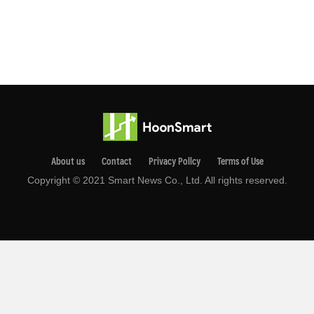
About us
Contact
Privacy Pollcy
Terms of Use
Copyright © 2021 Smart News Co., Ltd. All rights reserved.