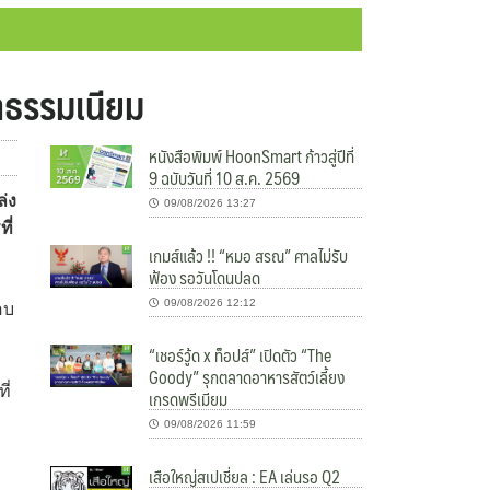
าธรรมเนียม
หนังสือพิมพ์ HoonSmart ก้าวสู่ปีที่
9 ฉบับวันที่ 10 ส.ค. 2569
่ง
09/08/2026 13:27
ี่
เกมส์แล้ว !! “หมอ สรณ” ศาลไม่รับ
ฟ้อง รอวันโดนปลด
09/08/2026 12:12
อบ
“เชอร์วู้ด x ท็อปส์” เปิดตัว “The
Goody” รุกตลาดอาหารสัตว์เลี้ยง
ี่
เกรดพรีเมียม
09/08/2026 11:59
เสือใหญ่สเปเชี่ยล : EA เล่นรอ Q2