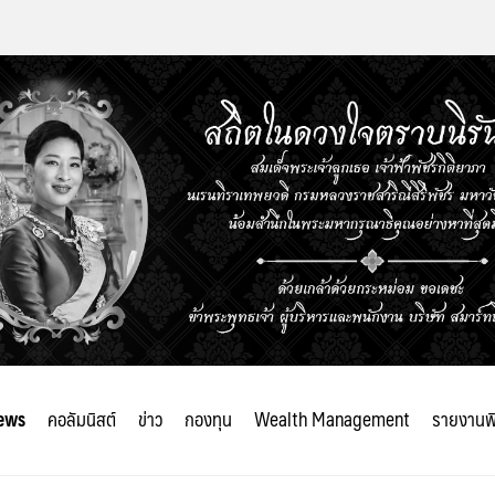
ews
คอลัมนิสต์
ข่าว
กองทุน
Wealth Management
รายงานพ