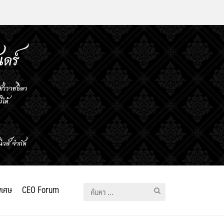
ิเศษ
CEO Forum
ค้นหา
สำหรับ: