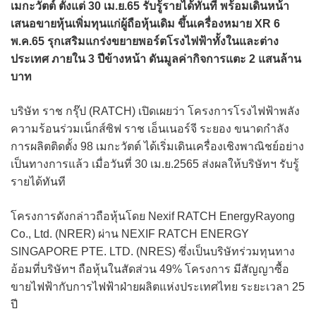
เมกะวัตต์ ตั้งแต่ 30 เม.ย.65 รับรู้รายได้ทันที พร้อมเดินหน้า
เสนอขายหุ้นเพิ่มทุนแก่ผู้ถือหุ้นเดิม ขึ้นเครื่องหมาย XR 6
พ.ค.65 รุกเสริมแกร่งขยายพอร์ตโรงไฟฟ้าทั้งในและต่าง
ประเทศ ภายใน 3 ปีข้างหน้า ดันมูลค่ากิจการแตะ 2 แสนล้าน
บาท
บริษัท ราช กรุ๊ป (RATCH) เปิดเผยว่า โครงการโรงไฟฟ้าพลัง
ความร้อนร่วมเน็กส์ซิฟ ราช เอ็นเนอร์จี ระยอง ขนาดกำลัง
การผลิตติดตั้ง 98 เมกะวัตต์ ได้เริ่มเดินเครื่องเชิงพาณิชย์อย่าง
เป็นทางการแล้ว เมื่อวันที่ 30 เม.ย.2565 ส่งผลให้บริษัทฯ รับรู้
รายได้ทันที
โครงการดังกล่าวถือหุ้นโดย Nexif RATCH EnergyRayong
Co., Ltd. (NRER) ผ่าน NEXIF RATCH ENERGY
SINGAPORE PTE. LTD. (NRES) ซึ่งเป็นบริษัทร่วมทุนทาง
อ้อมที่บริษัทฯ ถือหุ้นในสัดส่วน 49% โครงการ มีสัญญาซื้อ
ขายไฟฟ้ากับการไฟฟ้าฝ่ายผลิตแห่งประเทศไทย ระยะเวลา 25
ปี