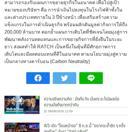
สามารถรองรับแผนการขยายธุรกิจในอนาคต เพื่อไปสู่เป้า
หมายของบริษัทฯ คือ การนำเงินไปลงทุนในโรงไฟฟ้าทั้งใน
และต่างประเทศภายใน 3 ปีข้างหน้า เพื่อเสริมสร้างความ
แข็งแกร่งในการดำเนินธุรกิจ พร้อมผลักดันมูลค่ากิจการให้ถึง
200,000 ล้านบาท ตอกย้ำแผนการเติบโตที่ชัดเจนโดยมุ่งสู่การ
พัฒนาพลังงานทดแทนและการขยายกิจการที่ยั่งยืนในระยะ
ยาว ส่งผลทำให้ RATCH เป็นหนึ่งในหุ้นที่มีศักยภาพการ
เติบโตและมีผลตอบแทนที่ดีในอนาคต ตามนโยบายมุ่งสู่ความ
เป็นกลางทางคาร์บอน (Carbon Neutrality)
ความจริงความคิด : มั่งคั่ง กับ มั่นคง อะไรมีผลต่อ
ความมั่งคั่งมากกว่ากัน
08/08/2026 12:00
AIS เปิด “โซนหน้าจอ” 8 ก.ย.นี้ “อยากจะย้ำชัด ๆ ครั้ง
สุดท้าย” อำลา “อัสนี-วสันต์”