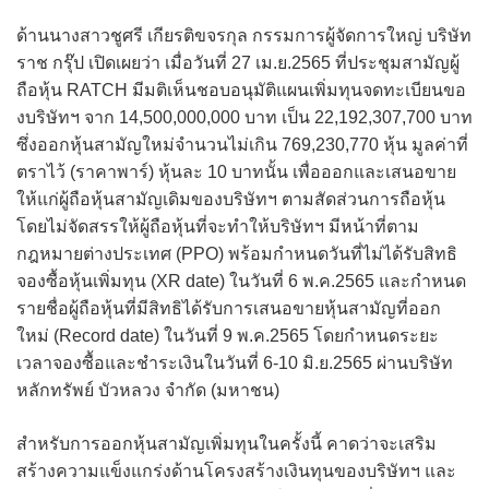
ด้านนางสาวชูศรี เกียรติขจรกุล กรรมการผู้จัดการใหญ่ บริษัท
ราช กรุ๊ป เปิดเผยว่า เมื่อวันที่ 27 เม.ย.2565 ที่ประชุมสามัญผู้
ถือหุ้น RATCH มีมติเห็นชอบอนุมัติแผนเพิ่มทุนจดทะเบียนขอ
งบริษัทฯ จาก 14,500,000,000 บาท เป็น 22,192,307,700 บาท
ซึ่งออกหุ้นสามัญใหม่จำนวนไม่เกิน 769,230,770 หุ้น มูลค่าที่
ตราไว้ (ราคาพาร์) หุ้นละ 10 บาทนั้น เพื่อออกและเสนอขาย
ให้แก่ผู้ถือหุ้นสามัญเดิมของบริษัทฯ ตามสัดส่วนการถือหุ้น
โดยไม่จัดสรรให้ผู้ถือหุ้นที่จะทำให้บริษัทฯ มีหน้าที่ตาม
กฎหมายต่างประเทศ (PPO) พร้อมกำหนดวันที่ไม่ได้รับสิทธิ
จองซื้อหุ้นเพิ่มทุน (XR date) ในวันที่ 6 พ.ค.2565 และกำหนด
รายชื่อผู้ถือหุ้นที่มีสิทธิได้รับการเสนอขายหุ้นสามัญที่ออก
ใหม่ (Record date) ในวันที่ 9 พ.ค.2565 โดยกำหนดระยะ
เวลาจองซื้อและชำระเงินในวันที่ 6-10 มิ.ย.2565 ผ่านบริษัท
หลักทรัพย์ บัวหลวง จำกัด (มหาชน)
สำหรับการออกหุ้นสามัญเพิ่มทุนในครั้งนี้ คาดว่าจะเสริม
สร้างความแข็งแกร่งด้านโครงสร้างเงินทุนของบริษัทฯ และ