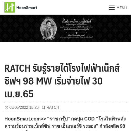
MENU
Skip
to
content
RATCH รับรู้รายได้โรงไฟฟ้าเน็กส์
ซิฟฯ 98 MW เริ่มจ่ายไฟ 30
เม.ย.65
03/05/2022 15:23
RATCH
HoonSmart.com>> “ราช กรุ๊ป” กดปุ่ม COD “โรงไฟฟ้าพลัง
ความร้อนร่วมเน็กส์ซิฟ ราช เอ็นเนอร์จี ระยอง” กำลังผลิต 98