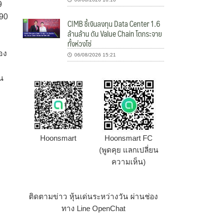
69
.90
CIMB ชี้เงินลงทุน Data Center 1.6
ล้านล้าน ดัน Value Chain โตกระจาย
ทั้งห่วงโซ่
อง
06/08/2026 15:21
น
Hoonsmart
Hoonsmart FC
(พูดคุย แลกเปลี่ยน
ความเห็น)
ติดตามข่าว หุ้นเด่นระหว่างวัน ผ่านช่อง
ทาง Line OpenChat