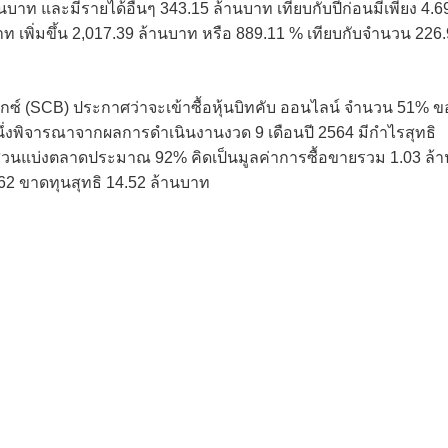
านบาท และมีรายได้อื่นๆ 343.15 ล้านบาท เทียบกับปีก่อนมีเพียง 4.
าท เพิ่มขึ้น 2,017.39 ล้านบาท หรือ 889.11 % เทียบกับจำนวน 226
เอกซ์ (SCB) ประกาศว่าจะเข้าซื้อหุ้นบิทคับ ออนไลน์ จำนวน 51% ข
ึ่งพิจารณาจากผลการดำเนินงานงวด 9 เดือนปี 2564 มีกำไรสุทธิ
่วนแบ่งตลาดประมาณ 92% คิดเป็นมูลค่าการซื้อขายรวม 1.03 ล้า
62 ขาดทุนสุทธิ 14.52 ล้านบาท