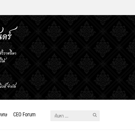
ิเศษ
CEO Forum
ค้นหา
สำหรับ: