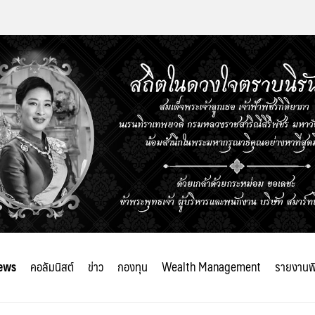
ews
คอลัมนิสต์
ข่าว
กองทุน
Wealth Management
รายงานพ