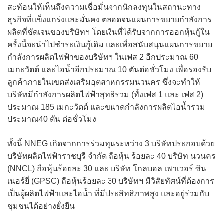
สะท้อนให้เห็นถึงความเชื่อมั่นจากนักลงทุนในสถานะทาง
ธุรกิจที่แข็งแกร่งและมั่นคง ตลอดจนแผนการขยายกำลังการ
ผลิตที่ชัดเจนของบริษัทฯ โดยเงินที่ได้รับจากการออกหุ้นกู้ใน
ครั้งนี้จะนำไปชำระเงินกู้เดิม และเพื่อสนับสนุนแผนการขยาย
กำลังการผลิตไฟฟ้าของบริษัทฯ ในเฟส 2 อีกประมาณ 60
เมกะวัตต์ และไอน้ำอีกประมาณ 10 ตันต่อชั่วโมง เพื่อรองรับ
ลูกค้าภายในเขตส่งเสริมอุตสาหกรรมนวนคร ซึ่งจะทำให้
บริษัทมีกำลังการผลิตไฟฟ้าสุทธิรวม (ทั้งเฟส 1 และ เฟส 2)
ประมาณ 185 เมกะวัตต์ และขนาดกำลังการผลิตไอน้ำรวม
ประมาณ40 ตัน ต่อชั่วโมง
ทั้งนี้ NNEG เกิดจากการร่วมทุนระหว่าง 3 บริษัทประกอบด้วย
บริษัทผลิตไฟฟ้าราชบุรี จำกัด ถือหุ้น ร้อยละ 40 บริษัท นวนคร
(NNCL) ถือหุ้นร้อยละ 30 และ บริษัท โกลบอล เพาเวอร์ ซิน
เนอร์ยี่ (GPSC) ถือหุ้นร้อยละ 30 บริษัทฯ มีวิสัยทัศน์ที่ต้องการ
เป็นผู้ผลิตไฟฟ้าและไอน้ำ ที่มีประสิทธิภาพสูง และอยู่ร่วมกับ
ชุมชนได้อย่างยั่งยืน