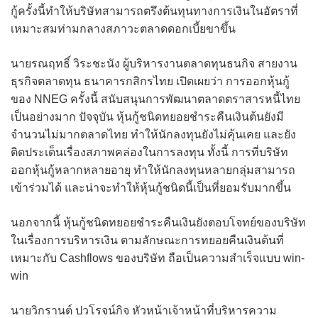
กู้ครั้งนี้ทำให้บริษัทสามารถตรึงต้นทุนทางการเงินในอัตราที่
เหมาะสมท่ามกลางสภาวะตลาดดอกเบี้ยขาขึ้น
นายรณฤทธิ์ วิระชะนัง ผู้บริหารงานตลาดทุนธนกิจ สายงาน
ธุรกิจตลาดทุน ธนาคารกสิกรไทย เปิดเผยว่า การออกหุ้นกู้
ของ NNEG ครั้งนี้ สนับสนุนการพัฒนาตลาดตราสารหนี้ไทย
เป็นอย่างมาก ปัจจุบัน หุ้นกู้ชนิดทยอยชำระคืนเงินต้นยังมี
จำนวนไม่มากตลาดไทย ทำให้นักลงทุนยังไม่คุ้นเคย และยัง
ติดประเด็นเรื่องสภาพคล่องในการลงทุน ทั้งนี้ การที่บริษัท
ออกหุ้นกู้หลากหลายอายุ ทำให้นักลงทุนหลายกลุ่มสามารถ
เข้าร่วมได้ และน่าจะทำให้หุ้นกู้ชนิดนี้เป็นที่ยอมรับมากขึ้น
นอกจากนี้ หุ้นกู้ชนิดทยอยชำระคืนเงินยังตอบโจทย์ของบริษัท
ในเรื่องการบริหารเงิน ตามลักษณะการทยอยคืนเงินต้นที่
เหมาะกับ Cashflows ของบริษัท ถือเป็นความสำเร็จแบบ win-
win
นายวิกรานต์ ปวโรจน์กิจ หัวหน้าเจ้าหน้าที่บริหารความ