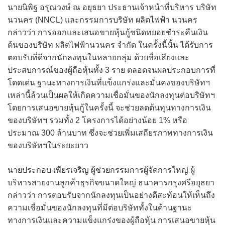
นายนิพิฐ อรุณวงษ์ ณ อยุธยา ประธานเจ้าหน้าที่บริหาร บริษัท
นวนคร (NNCL) และกรรมการบริษัท ผลิตไฟฟ้า นวนคร
กล่าวว่า การออกและเสนอขายหุ้นกู้ชนิดทยอยชำระคืนเงิน
ต้นของบริษัท ผลิตไฟฟ้านวนคร จำกัด ในครั้งนี้นั้น ได้รับการ
ตอบรับที่ดีจากนักลงทุนในหลายกลุ่ม ด้วยชื่อเสียงและ
ประสบการณ์ของผู้ถือหุ้นทั้ง 3 ราย ตลอดจนผลประกอบการที่
โดดเด่น ฐานะทางการเงินที่แข็งแกร่งและมั่นคงของบริษัทฯ
เหล่านี้ล้วนเป็นผลให้เกิดความเชื่อมั่นของนักลงทุนต่อบริษัทฯ
โดยการเสนอขายหุ้นกู้ในครั้งนี้ จะช่วยลดต้นทุนทางการเงิน
ของบริษัทฯ รวมทั้ง 2 โครงการได้อย่างน้อย 1% หรือ
ประมาณ 300 ล้านบาท ซึ่งจะช่วยเพิ่มเสถียรภาพทางการเงิน
ของบริษัทฯในระยะยาว
นายประกอบ เพียรเจริญ ผู้ช่วยกรรมการผู้จัดการใหญ่ ผู้
บริหารสายงานลูกค้าธุรกิจขนาดใหญ่ ธนาคารกรุงศรีอยุธยา
กล่าวว่า การตอบรับจากนักลงทุนเป็นอย่างดีสะท้อนให้เห็นถึง
ความเชื่อมั่นของนักลงทุนที่มีต่อบริษัททั้งในด้านฐานะ
ทางการเงินและความแข็งแกร่งของผู้ถือหุ้น การเสนอขายหุ้น