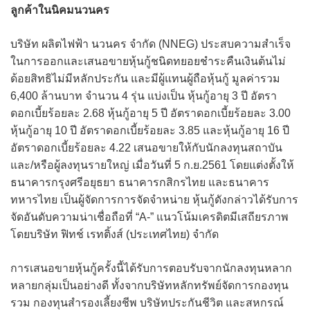
ลูกค้าในนิคมนวนคร
บริษัท ผลิตไฟฟ้า นวนคร จำกัด (NNEG) ประสบความสำเร็จ
ในการออกและเสนอขายหุ้นกู้ชนิดทยอยชำระคืนเงินต้นไม่
ด้อยสิทธิไม่มีหลักประกัน และมีผู้แทนผู้ถือหุ้นกู้ มูลค่ารวม
6,400 ล้านบาท จำนวน 4 รุ่น แบ่งเป็น หุ้นกู้อายุ 3 ปี อัตรา
ดอกเบี้ยร้อยละ 2.68 หุ้นกู้อายุ 5 ปี อัตราดอกเบี้ยร้อยละ 3.00
หุ้นกู้อายุ 10 ปี อัตราดอกเบี้ยร้อยละ 3.85 และหุ้นกู้อายุ 16 ปี
อัตราดอกเบี้ยร้อยละ 4.22 เสนอขายให้กับนักลงทุนสถาบัน
และ/หรือผู้ลงทุนรายใหญ่ เมื่อวันที่ 5 ก.ย.2561 โดยแต่งตั้งให้
ธนาคารกรุงศรีอยุธยา ธนาคารกสิกรไทย และธนาคาร
ทหารไทย เป็นผู้จัดการการจัดจำหน่าย หุ้นกู้ดังกล่าวได้รับการ
จัดอันดับความน่าเชื่อถือที่ “A-” แนวโน้มเครดิตมีเสถียรภาพ
โดยบริษัท ฟิทช์ เรทติ้งส์ (ประเทศไทย) จำกัด
การเสนอขายหุ้นกู้ครั้งนี้ได้รับการตอบรับจากนักลงทุนหลาก
หลายกลุ่มเป็นอย่างดี ทั้งจากบริษัทหลักทรัพย์จัดการกองทุน
รวม กองทุนสำรองเลี้ยงชีพ บริษัทประกันชีวิต และสหกรณ์