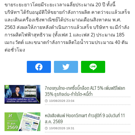
ขายระยะยาวโดยมีระยะเวลาเฉลี่ยประมาณ 20 ปี ทั้งนี้
บริษัทฯ ได้รับอนุมัติให้ขยายกำลังการผลิต คาดว่าจะแล้วเสร็จ
และเดินเครื่องเชิงพาณิชย์ได้ประมาณเดือนสิงหาคม พ.ศ.
2563 ส่งผลให้ภายหลังดำเนินการแล้วเสร็จ บริษัทฯ จะมีกำลัง
การผลิตไฟฟ้าสุทธิรวม (ทั้งเฟส 1 และเฟส 2) ประมาณ 185
เมกะวัตต์ และขนาดกำลังการผลิตไอน้ำรวมประมาณ 40 ตัน
ต่อชั่วโมง
7กองทุนไทย-เทศซื้อบิ๊กล็อต ALT 5% เพิ่มฟรีโฟลท
35% ธุรกิจเด่น-กำไรโต-หนี้ต่ำ
10/08/2026 23:04
หนังสือพิมพ์ HoonSmart ก้าวสู่ปีที่ 9 ฉบับวันที่ 11
ส.ค. 2569
10/08/2026 19:31