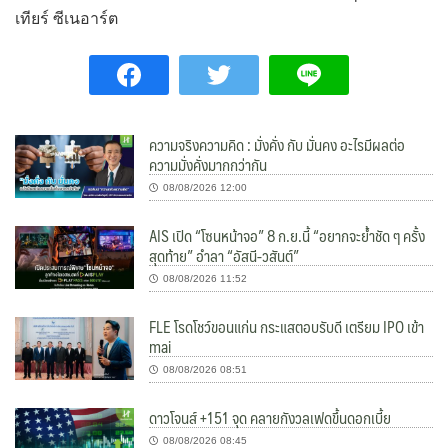
เทียร์ ซีเนอาร์ต
ความจริงความคิด : มั่งคั่ง กับ มั่นคง อะไรมีผลต่อ
ความมั่งคั่งมากกว่ากัน
08/08/2026 12:00
AIS เปิด “โซนหน้าจอ” 8 ก.ย.นี้ “อยากจะย้ำชัด ๆ ครั้ง
สุดท้าย” อำลา “อัสนี-วสันต์”
08/08/2026 11:52
FLE โรดโชว์ขอนแก่น กระแสตอบรับดี เตรียม IPO เข้า
mai
08/08/2026 08:51
ดาวโจนส์ +151 จุด คลายกังวลเฟดขึ้นดอกเบี้ย
08/08/2026 08:45