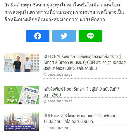
สิทธิคล้ายทุน ซึ่งหากผู้ลงทุนไม่เข้าใจหรือไม่มีความพร้อม
การลงทุนในตราสารหนี้ผ่านกองทุนรวมตราสารหนี้ อาจเป็น
อีกหนึ่งทางเลือกที่เหมาะสมมากกว่า” นายรพีกล่าว
SCG CBM เร่งยกระดับแข่งขันธุรกิจวัสดุก่อสร้าง สู่
Smart & Green หนุนรง. Q-CON สงขลา ฐานผลิตอิฐ
มวลเบาอัจฉริยะแห่งแรกในอาเซียน
06/08/2026 23:31
หนังสือพิมพ์ HoonSmart ก้าวสู่ปีที่ 9 ฉบับวันที่ 7
ส.ค. 2569
06/08/2026 20:37
GULF ควง AIS โชว์ผลงานสุดแกร่ง ! กัลฟ์กวาด
12,332 ลบ. เอไอเอส 1.3 หมื่นล.
06/08/2026 20:32