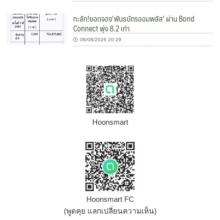
ทะลัก!ยอดจอง’พันธบัตรออมพลัส’ ผ่าน Bond
Connect พุ่ง 8.2 เท่า
06/08/2026 20:29
Hoonsmart
Hoonsmart FC
(พูดคุย แลกเปลี่ยนความเห็น)