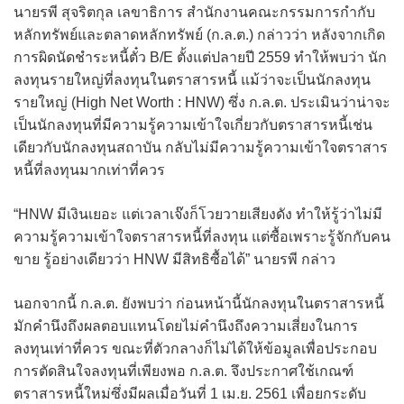
นายรพี สุจริตกุล เลขาธิการ สำนักงานคณะกรรมการกำกับ
หลักทรัพย์และตลาดหลักทรัพย์ (ก.ล.ต.) กล่าวว่า หลังจากเกิด
การผิดนัดชำระหนี้ตั๋ว B/E ตั้งแต่ปลายปี 2559 ทำให้พบว่า นัก
ลงทุนรายใหญ่ที่ลงทุนในตราสารหนี้ แม้ว่าจะเป็นนักลงทุน
รายใหญ่ (High Net Worth : HNW) ซึ่ง ก.ล.ต. ประเมินว่าน่าจะ
เป็นนักลงทุนที่มีความรู้ความเข้าใจเกี่ยวกับตราสารหนี้เช่น
เดียวกับนักลงทุนสถาบัน กลับไม่มีความรู้ความเข้าใจตราสาร
หนี้ที่ลงทุนมากเท่าที่ควร
“HNW มีเงินเยอะ แต่เวลาเจ๊งก็โวยวายเสียงดัง ทำให้รู้ว่าไม่มี
ความรู้ความเข้าใจตราสารหนี้ที่ลงทุน แต่ซื้อเพราะรู้จักกับคน
ขาย รู้อย่างเดียวว่า HNW มีสิทธิซื้อได้” นายรพี กล่าว
นอกจากนี้ ก.ล.ต. ยังพบว่า ก่อนหน้านี้นักลงทุนในตราสารหนี้
มักคำนึงถึงผลตอบแทนโดยไม่คำนึงถึงความเสี่ยงในการ
ลงทุนเท่าที่ควร ขณะที่ตัวกลางก็ไม่ได้ให้ข้อมูลเพื่อประกอบ
การตัดสินใจลงทุนที่เพียงพอ ก.ล.ต. จึงประกาศใช้เกณฑ์
ตราสารหนี้ใหม่ซึ่งมีผลเมื่อวันที่ 1 เม.ย. 2561 เพื่อยกระดับ