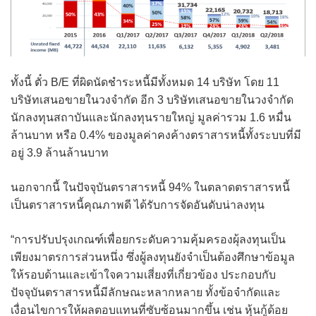
ทั้งนี้ ตั๋ว B/E ที่ผิดนัดชำระหนี้มีทั้งหมด 14 บริษัท โดย 11
บริษัทเสนอขายในวงจำกัด อีก 3 บริษัทเสนอขายในวงจำกัด
นักลงทุนสถาบันและนักลงทุนรายใหญ่ มูลค่ารวม 1.6 หมื่น
ล้านบาท หรือ 0.4% ของมูลค่าคงค้างตราสารหนี้ทั้งระบบที่มี
อยู่ 3.9 ล้านล้านบาท
นอกจากนี้ ในปัจจุบันตราสารหนี้ 94% ในตลาดตราสารหนี้
เป็นตราสารหนี้คุณภาพดี ได้รับการจัดอันดับน่าลงทุน
“การปรับปรุงเกณฑ์เพื่อยกระดับความคุ้มครองผุ้ลงทุนเป็น
เพียงมาตรการส่วนหนึ่ง ซึ่งผู้ลงทุนยังจำเป็นต้องศึกษาข้อมูล
ให้รอบด้านและเข้าใจความเสี่ยงที่เกี่ยวข้อง ประกอบกับ
ปัจจุบันตราสารหนี้มีลักษณะหลากหลาย ทั้งข้อจำกัดและ
เงื่อนไขการให้ผลตอบแทนที่ซับซ้อนมากขึ้น เช่น หุ้นกู้ด้อย