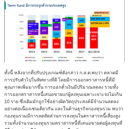
ทั้งนี้ หลังจากที่ปรับปรุงเกณฑ์ดังกล่าว ก.ล.ต.พบว่า ตลาดมี
การปรับตัวไปในทิศทางที่ดี โดยมีการออกตราสารหนี้ที่มี
คุณภาพเพิ่มมากขึ้น การออกตั๋วเงินมีปริมาณลดลง รวมทั้ง
การออกตราสารหนี้เสนอขายแก่ผู้ลงทุนเฉพาะเจาะจงไม่เกิน
10 ราย ซึ่งเดิมมักถูกใช้อย่างผิดวัตถุประสงค์มีจำนวนลดลง
อย่างต่อเนื่องเช่นเดียวกัน และในด้านธุรกิจกองทุนรวม พบว่า
กองทุนรวมมีการลดสัดส่วนการลงทุนในตราสารหนี้เสี่ยงสูง
รวมทั้งจำนวนกองทุนรวมตราสารหนี้ที่เสนอขายต่อผู้ลงทุนที่