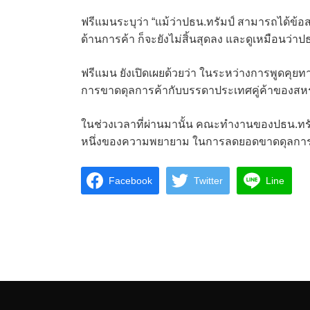
ฟรีแมนระบุว่า “แม้ว่าปธน.ทรัมป์ สามารถได้ข
ด้านการค้า ก็จะยังไม่สิ้นสุดลง และดูเหมือนว่า
ฟรีแมน ยังเปิดเผยด้วยว่า ในระหว่างการพูดคุยท
การขาดดุลการค้ากับบรรดาประเทศคู่ค้าของสหรัฐ
ในช่วงเวลาที่ผ่านมานั้น คณะทำงานของปธน.ทรัมป์
หนึ่งของความพยายาม ในการลดยอดขาดดุลการค้
Facebook
Twitter
Line