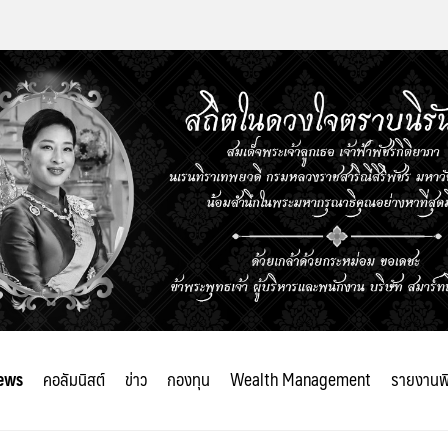
ews
คอลัมนิสต์
ข่าว
กองทุน
Wealth Management
รายงานพ