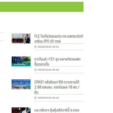
FLE โรดโชว์ขอนแก่น กระแสตอบรับดี
เตรียม IPO เข้า mai
08/08/2026 08:51
ดาวโจนส์ +151 จุด คลายกังวลเฟด
ขึ้นดอกเบี้ย
08/08/2026 08:45
CPAXT ครึ่งปีแรก’69 กวาดรายได้
า
2.68 แสนลบ. แจกปันผล 18 สต./
หุ้น
08/08/2026 08:32
บล.กสิกรฯ ลุ้นหุ้นสัปดาห์นี้ จะถอย