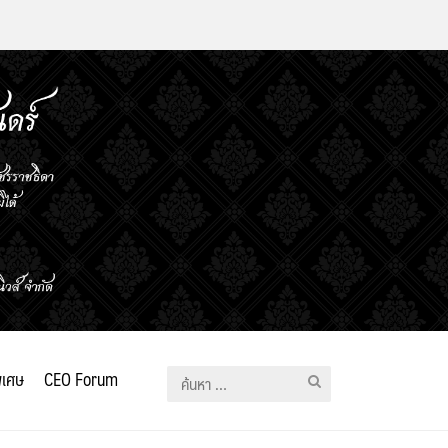
ิเศษ
CEO Forum
ค้นหา
สำหรับ: