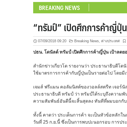
BREAKING NEWS
“ทรัมป์” เปิดศึกการค้าญี่ปุ่น
07/09/2018 09:20
Breaking News
,
ต่างประเทศ
ปธน. โดนัลด์ ทรัมป์ เปิดศึกการค้าญี่ปุ่น เป้าล
สำนักข่าวเกียวโด รายงานว่า ประธานาธิบดีโดนัลด์
ใช้มาตรการการค้ากับญี่ปุ่นเป็นรายต่อไป โดยม
เจมส์ ฟรีแมน คอลัมนิสต์ของวอลล์สตรีท เจอร์น
ประธานาธิบดี ทรัมป์ ว่า ทรัมป์ได้ระบุถึงความพันธ์
ความสัมพันธ์อันดีนี้จะสิ้นสุดลง ทันทีที่ผมบอกกั
ทั้งนี้ คาดว่า ประเด็นการค้า จะเป็นหัวข้อหล
วันที่ 25 ก.ย.นี้ ซึ่งเป็นการพบปะนอกรอบ การ