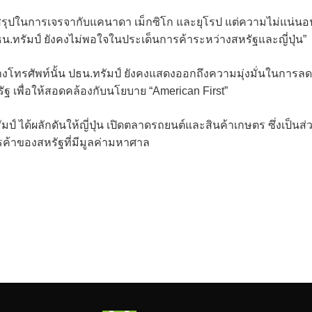
้อสรุปในการเจรจากับแคนาดา เม็กซิโก และยุโรป แต่ความไม่แน่นอ
ปธน.ทรัมป์ ยังคงไม่พอใจในประเด็นการค้าระหว่างสหรัฐและญี่ปุ่น”
างโทรศัพท์นั้น ปธน.ทรัมป์ ยังคงแสดงออกถึงความมุ่งมั่นในการลด
 เพื่อให้สอดคล้องกับนโยบาย “American First”
 ได้ผลักดันให้ญี่ปุ่น เปิดตลาดรถยนต์และสินค้าเกษตร ซึ่งเป็นส่
าของสหรัฐที่มีมูลค่ามหาศาล