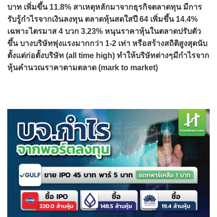
บาท เพิ่มขึ้น 11.8% สาเหตุหลักมาจากธุรกิจตลาดทุน มีการ
รับรู้กำไรจากเงินลงทุน ตลาดหุ้นสดใสปี 64 เพิ่มขึ้น 14.4%
เฉพาะไตรมาส 4 บวก 3.23% หนุนราคาหุ้นในตลาดปรับตัว
ขึ้น บางบริษัทพุ่งแรงมากกว่า 1-2 เท่า หรือสร้างสถิติสูงสุดนับ
ตั้งแต่ก่อตั้งบริษัท (all time high) ทำให้บริษัทต่างๆมีกำไรจาก
หุ้นคำนวณราคาตามตลาด (mark to market)