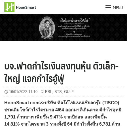
MENU
Skip
to
content
บจ.ฟาดกำไรเงินลงทุนหุ้น ตัวเล็ก-
ใหญ่ แจกกำไรอู้ฟู่
16/01/2022 11:10
BBL
,
BTS
,
GULF
HoonSmart.com>>บริษัท ทิสโก้ไฟแนนเชียลกรุ๊ป (TISCO)
ประเดิมโชว์กำไรไตรมาส 4/64 ออกมาดีเกินคาด มีกำไรสุทธิ
1,791 ล้านบาท เพิ่มขึ้น 9.47% จากปีก่อน และเพิ่มขึ้น
14.81% จากไตรมาส 3 รวมทั้งปี 64 มีกำไรทั้งสิ้น 6,781 ล้าน