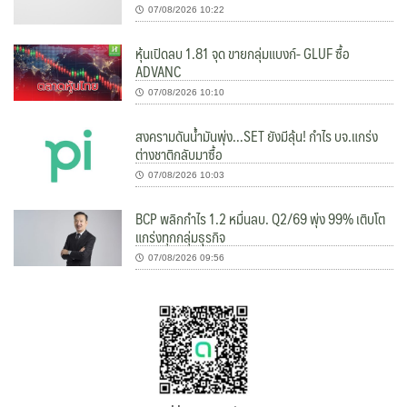
07/08/2026 10:22
หุ้นเปิดลบ 1.81 จุด ขายกลุ่มแบงก์- GLUF ซื้อ
ADVANC
07/08/2026 10:10
สงครามดันน้ำมันพุ่ง…SET ยังมีลุ้น! กำไร บจ.แกร่ง
ต่างชาติกลับมาซื้อ
07/08/2026 10:03
BCP พลิกกำไร 1.2 หมื่นลบ. Q2/69 พุ่ง 99% เติบโต
แกร่งทุกกลุ่มธุรกิจ
07/08/2026 09:56