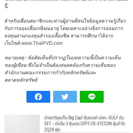
นี้
สำหรับเพื่อนสมาชิกและท่านผู้อ่านที่สนใจข้อมูลความรู้เกี่ยว
กับการออมเพื่อเกษียณอายุ โดยเฉพาะอย่างยิ่งการออมการ
ลงทุนผ่านกองทุนสำรองเลี้ยงชีพ สามารถศึกษาได้จาก
เว็บไซต์
www.ThaiPVD.com
หมายเหตุ : ข้อคิดเห็นที่ปรากฏในบทความนี้เป็นความเห็น
ของผู้เขียน ซึ่งไม่จำเป็นต้องสอดคล้องกับความเห็นของ
สำนักงานคณะกรรมการกำกับหลักทรัพย์และ
ตลาดหลักทรัพย์
ต่างชาติลุยเก็บ Big Cap! หุ้นแบงก์-ปตท.-GULF ดัน
SET – เปิดโผ 3 หุ้นเด่น GFPT-CK-STECON ลุ้นกำไร
2Q26 พุ่ง