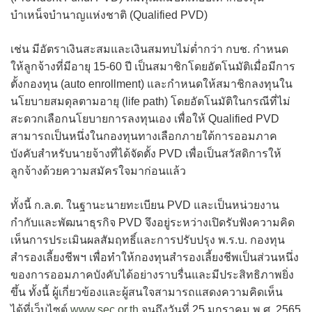
บำเหน็จบำนาญแห่งชาติ (Qualified PVD)
เช่น มีอัตราเงินสะสมและเงินสมทบไม่ต่ำกว่า กบช. กำหนด
ให้ลูกจ้างที่มีอายุ 15-60 ปี เป็นสมาชิกโดยอัตโนมัติเมื่อมีการ
ตั้งกองทุน (auto enrollment) และกำหนดให้สมาชิกลงทุนใน
นโยบายสมดุลตามอายุ (life path) โดยอัตโนมัติในกรณีที่ไม่
สะดวกเลือกนโยบายการลงทุนเอง เพื่อให้ Qualified PVD
สามารถเป็นหนึ่งในกองทุนทางเลือกภายใต้การออมภาค
บังคับสำหรับนายจ้างที่ได้จัดตั้ง PVD เพื่อเป็นสวัสดิการให้
ลูกจ้างด้วยความสมัครใจมาก่อนแล้ว
ทั้งนี้ ก.ล.ต. ในฐานะนายทะเบียน PVD และเป็นหน่วยงาน
กำกับและพัฒนาธุรกิจ PVD จึงอยู่ระหว่างเปิดรับฟังความคิด
เห็นการประเมินผลสัมฤทธิ์และการปรับปรุง พ.ร.บ. กองทุน
สำรองเลี้ยงชีพฯ เพื่อทำให้กองทุนสำรองเลี้ยงชีพเป็นส่วนหนึ่ง
ของการออมภาคบังคับได้อย่างราบรื่นและมีประสิทธิภาพยิ่ง
ขึ้น ทั้งนี้ ผู้เกี่ยวข้องและผู้สนใจสามารถแสดงความคิดเห็น
ได้ที่เว็บไซต์
www.sec.or.th
จนถึงวันที่ 25 มกราคม พ.ศ. 2565