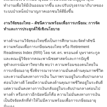
ทำงานเพื่อให้มีเงินออมมากขึ้น และปรับปรุงธรรมาภิบาลของ
ระบบบำเหน็จบำนาญภาคเอกชนให้ดียิ่งขึ้น
งานวิจัยของไทย – ดัชนีความพร้อมเพื่อการเกษียณ: การจัด
ทำและการประยุกต์ใช้เชิงนโยบาย
ทางด้านงานวิจัยของไทยซึ่งเป็นการศึกษาและจัดทำดัชนี
ความพร้อมเพื่อการเกษียณของไทย หรือ Retirement
Readiness Index (RRI) โดย รศ. ดร. พรอนงค์ บุษราตระกูล
และคณะผู้วิจัยจากคณะพาณิชยศาสตร์และการบัญชี
จุฬาลงกรณ์มหาวิทยาลัย พบว่า ความพร้อมของคนไทยใน
การเกษียณอายุ ซึ่งพิจารณาจากความมั่นคงด้านคุณภาพชีวิต
และความมั่นคงทางการเงิน ในภาพรวมอยู่ในระดับปานกลาง
ค่อนไปทางดี โดยมีความมั่นคงด้านคุณภาพชีวิตอยู่ในระดับดี
แต่ความมั่นคงทางการเงินกลับอยู่ในระดับปานกลางค่อนไป
ทางต่ำ หรือกล่าวอีกนัยหนึ่งก็คือ ความไม่มั่นคงทางการเงิน
เป็นปัจจัยหลักที่ทำให้ไม่มีความพร้อมเพื่อการเกษียณอายุ
นั่นเอง