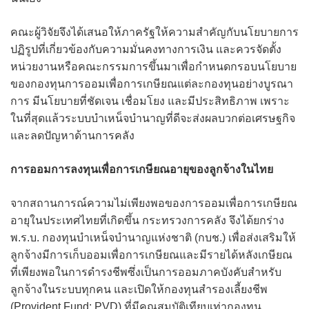
คณะผู้วิจัยจึงได้เสนอให้ภาครัฐให้ความสำคัญกับนโยบายการ
ปฏิรูปที่เกี่ยวข้องกับความมั่นคงทางการเงิน และควรจัดตั้ง
หน่วยงานหรือคณะกรรมการขึ้นมาเพื่อกำหนดกรอบนโยบาย
ของกองทุนการออมเพื่อการเกษียณแต่ละกองทุนอย่างบูรณา
การ มีนโยบายที่ชัดเจน เชื่อมโยง และมีประสิทธิภาพ เพราะ
ในที่สุดแล้วระบบบำเหน็จบำนาญที่ดีจะส่งผลบวกต่อเศรษฐกิจ
และลดปัญหาด้านการคลัง
การออมการลงทุนเพื่อการเกษียณอายุของลูกจ้างในไทย
จากสถานการณ์ความไม่เพียงพอของการออมเพื่อการเกษียณ
อายุในประเทศไทยที่เกิดขึ้น กระทรวงการคลัง จึงได้ยกร่าง
พ.ร.บ. กองทุนบำเหน็จบำนาญแห่งชาติ (กบช.) เพื่อส่งเสริมให้
ลูกจ้างมีการเก็บออมเพื่อการเกษียณและมีรายได้หลังเกษียณ
ที่เพียงพอในการดำรงชีพซึ่งเป็นการออมภาคบังคับสำหรับ
ลูกจ้างในระบบทุกคน และเปิดให้กองทุนสำรองเลี้ยงชีพ
(Provident Fund: PVD) ที่มีคุณสมบัติเทียบเท่ากองทุน