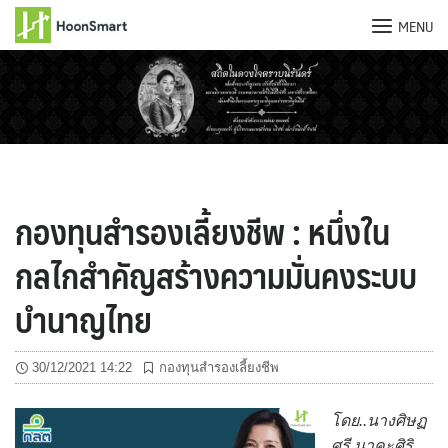
MENU
Skip
to
content
กองทุนสำรองเลี้ยงชีพ : หนึ่งใน
กลไกสำคัญสร้างความมั่นคงระบบ
บำนาญไทย
30/12/2021 14:22
กองทุนสำรองเลี้ยงชีพ
โดย..นางศิษฏ
ศรี นาคะศิริ