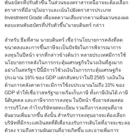
พันธบัตรที่ปรับตัวขึ้น ในส่วนของตราสารหนี้อาจจะต้องเลือก
ตราสารที่มีอายุไม่ยาวและเน้นไปยังตราสารประเภท
Investment Grade เพื่อลดความเสี่ยงจากความผันผวนของผล
ตอบแทนพันธบัตรที่ปรับตัวขึ้น”นายบดินทร์ กล่าว
สำหรับ ธีมที่สาม นายบดินทร์ เชื่อว่านโยบายการคลังที่ลด
ขนาดลงและการขึ้นภาษีจะเป็นปัจจัยในการพิจารณาการ
ลงทุนในปีหน้า จากที่กล่าวข้างต้นว่า หลายประเทศมีการใช้
นโยบายการคลังในการกระตุ้นเศรษฐกิจในวงเงินที่สูงมาก
อย่างในสหรัฐฯ ปีนี้มีการใช้วงเงินในการกระตุ้นเศรษฐกิจ
ประมาณ 16% ของ GDP แต่กลับพบว่าในปี 2565 วงเงินใน
ด้านการคลังคาดว่าจะมีการใช้งบประมาณไม่ถึง 10% ของ
GDP ทำให้เชื่อว่าสหรัฐฯอาจเริ่มเก็บภาษี ทั้งภาษีเงินได้ ภาษี
นิติบุคคล และภาษีจากการลงทุน ในปีหน้า ซึ่งอาจส่งผลต่อ
การบริโภค กำไรบริษัทจดทะเบียน รวมถึงการลงทุนที่อาจ
ผันผวนเพิ่มมากขึ้น ดังนั้น สำหรับการลงทุนอาจจะต้องเลือก
บริษัทที่มีกระแสเงินสดที่ดีเพื่อรองรับการเติบโตที่อาจจะชะลอ
ตัวลง รวมถึงความผันผวนที่อาจเกิดขึ้น และอาจเพิ่มการ