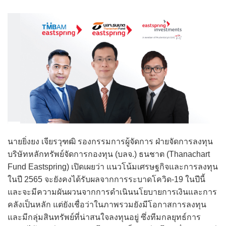
นายยิ่งยง เจียรวุฑฒิ รองกรรมการผู้จัดการ ฝ่ายจัดการลงทุน
บริษัทหลักทรัพย์จัดการกองทุน (บลจ.) ธนชาต (Thanachart
Fund Eastspring) เปิดเผยว่า แนวโน้มเศรษฐกิจและการลงทุน
ในปี 2565 จะยังคงได้รับผลจากการระบาดโควิด-19 ในปีนี้
และจะมีความผันผวนจากการดำเนินนโยบายการเงินและการ
คลังเป็นหลัก แต่ยังเชื่อว่าในภาพรวมยังมีโอกาสการลงทุน
และมีกลุ่มสินทรัพย์ที่น่าสนใจลงทุนอยู่ ซึ่งทีมกลยุทธ์การ