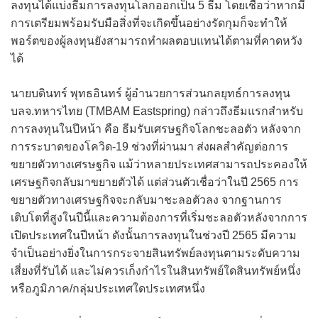
ลงทุนได้แบ่งธีมการลงทุนโลกออกเป็น 5 ธีม โดยเชื่อว่าหากมี
การเตรียมพร้อมรับมือสิ่งที่จะเกิดขึ้นอย่างรัดกุมก็จะทำให้
พอร์ตของผู้ลงทุนยังสามารถทำผลตอบแทนได้ตามที่คาดหวัง
ได้
นายบดินทร์ พุทธอินทร์ ผู้อำนวยการส่วนกลยุทธ์การลงทุน
บลจ.ทหารไทย (TMBAM Eastspring) กล่าวถึงธีมแรกสำหรับ
การลงทุนในปีหน้า คือ ธีมรับเศรษฐกิจโลกชะลอตัว หลังจาก
การระบาดของโควิด-19 ช่วงที่ผ่านมา ส่งผลสำคัญต่อการ
ขยายตัวทางเศรษฐกิจ แม้ว่าหลายประเทศสามารถประคองให้
เศรษฐกิจกลับมาขยายตัวได้ แต่ส่วนตัวเชื่อว่าในปี 2565 การ
ขยายตัวทางเศรษฐกิจจะกลับมาชะลอตัวลง จากฐานการ
เติบโตที่สูงในปีนี้และความต้องการที่เริ่มชะลอตัวหลังจากการ
เปิดประเทศในปีหน้า ดังนั้นการลงทุนในช่วงปี 2565 มีความ
จำเป็นอย่างยิ่งในการกระจายสินทรัพย์ลงทุนตามระดับความ
เสี่ยงที่รับได้ และไม่ควรเก็งกำไรในสินทรัพย์ใดสินทรัพย์หนึ่ง
หรือภูมิภาค/กลุ่มประเทศใดประเทศหนึ่ง