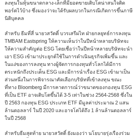
ลงทุนในหุ้นขนาดกลาง-เล็กที่มียอดขายเติบโตน่าสนใจติด
พอร์ตไว้บ้าง ซึ่งมองว่าจะได้รับผลบวกในกรณีเกิดการขึ้นภาษี
นิติบุคคล
สำหรับ ธีมที่สี่ นายวสวัตติ์ บวรเสรีผไท ฝ่ายกลยุทธ์การลงทุน
TMBAM Eastspring ให้ความเห็นว่าในปีหน้าหลายบริษัทจะ
ให้ความสำคัญต่อ ESG โดยเชื่อว่าในปีหน้าหลายบริษัทจะนำ
เอา ESG เข้ามาประยุกต์ใช้ในการดำเนินธุรกิจเพิ่มขึ้น และ
ในแง่ของการลงทุน ทางผู้จัดการกองทุนทั่วโลกได้มีการ
ตระหนักถึงประเด็น ESG และมีการนำเรื่อง ESG เข้ามาเป็น
ส่วนหนึ่งในการพิจารณาคัดเลือกบริษัทที่เข้าลงทุน ขณะ
ที่ทาง Bloomberg มีการคาดการณ์ว่าขนาดของกองทุน ESG
ที่เป็น ETF อาจเติบโตขึ้นได้ 3-5 เท่าในช่วง 2564-2568 ซึ่งใน
ปี 2563 กองทุน ESG ประเภท ETF มีมูลค่าประมาณ 2 แสน
ล้านดอลลาร์ ในปี 2020 และอาจโตได้ถึง 1 ล้านล้านดอลลาร์
ในปี 2568
สำหรับธีมสุดท้าย นายวสวัตติ์ ยังมองว่า นโยบายรุ่งเรืองร่วม