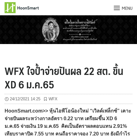
MENU
Skip
to
content
WFX ใจป้ำจ่ายปันผล 22 สต. ขึ้น
XD 6 ม.ค.65
24/12/2021 14:25
WFX
HoonSmart.com>> หุ้นไอพีโอน้องใหม่ “เวิลด์เฟล็กซ์” เคาะ
จ่ายปันผลระหว่างกาลอัตรา 0.22 บาท เตรียมขึ้น XD 6
ม.ค.65 จ่ายเงิน 19 ม.ค.65 คิดเป็นอัตราผลตอบแทน 2.91%
เทียบราคาปิด 7.55 บาท คนถือราคาจอง 7.20 บาท ยังมีกำไร