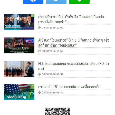
ความจริงความคิด : มั่งคั่ง กับ มั่นคง อะไรมีผลต่อ
ความมั่งคั่งมากกว่ากัน
08/08/2026 12:00
AIS เปิด “โซนหน้าจอ” 8 ก.ย.นี้ “อยากจะย้ำชัด ๆ ครั้ง
สุดท้าย” อำลา “อัสนี-วสันต์”
08/08/2026 11:52
FLE โรดโชว์ขอนแก่น กระแสตอบรับดี เตรียม IPO เข้า
mai
08/08/2026 08:51
ดาวโจนส์ +151 จุด คลายกังวลเฟดขึ้นดอกเบี้ย
08/08/2026 08:45