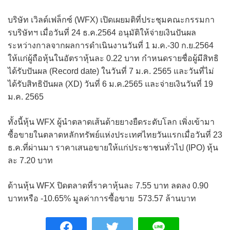
บริษัท เวิลด์เฟล็กซ์ (WFX) เปิดเผยมติที่ประชุมคณะกรรมกา
รบริษัทฯ เมื่อวันที่ 24 ธ.ค.2564 อนุมัติให้จ่ายเงินปันผล
ระหว่างกาลจากผลการดำเนินงานวันที่ 1 ม.ค.-30 ก.ย.2564
ให้แก่ผู้ถือหุ้นในอัตราหุ้นละ 0.22 บาท กำหนดรายชื่อผู้มีสิทธิ
ได้รับปันผล (Record date) ในวันที่ 7 ม.ค. 2565 และวันที่ไม่
ได้รับสิทธิปันผล (XD) วันที่ 6 ม.ค.2565 และจ่ายเงินวันที่ 19
ม.ค. 2565
ทั้งนี้หุ้น WFX ผู้นำตลาดเส้นด้ายยางยืดระดับโลก เพิ่งเข้ามา
ซื้อขายในตลาดหลักทรัพย์แห่งประเทศไทยวันแรกเมื่อวันที่ 23
ธ.ค.ที่ผ่านมา ราคาเสนอขายให้แก่ประชาชนทั่วไป (IPO) หุ้น
ละ 7.20 บาท
ด้านหุ้น WFX ปิดตลาดที่ราคาหุ้นละ 7.55 บาท ลดลง 0.90
บาทหรือ -10.65% มูลค่าการซื้อขาย 573.57 ล้านบาท