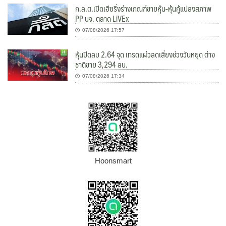
ก.ล.ต.เปิดเฮียริ่งร่างเกณฑ์ขายหุ้น-หุ้นกู้แปลงสภาพ
PP บจ. ตลาด LiVEx
07/08/2026 17:57
หุ้นปิดลบ 2.64 จุด เทรดแผ่วลดเสี่ยงช่วงวันหยุด ต่าง
ชาติขาย 3,294 ลบ.
07/08/2026 17:34
Hoonsmart