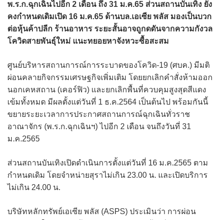
พ.ร.ก.ฉุกเฉินไปอีก 2 เดือน ถึง 31 ม.ค.65 ส่วนสถานบันเทิง ยัง
คงกำหนดเดิมเปิด 16 ม.ค.65 ด้านบล.เอเซีย พลัส มองเป็นบวก
ต่อหุ้นค้าปลีก ร้านอาหาร ระยะสั้นอาจถูกดดันจากความกังวล
โควิดสายพันธุ์ใหม่ แนะทยอยหาจังหวะซื้อสะสม
ศูนย์บริหารสถานการณ์การระบาดของโควิด-19 (ศบค.) มีมติ
ผ่อนคลายกิจกรรมเศรษฐกิจเพิ่มเติม โดยยกเลิกคำสั่งห้ามออก
นอกเคหสถาน (เคอร์ฟิว) และยกเลิกพื้นที่ควบคุมสูงสุดสีแดง
เข้มทั้งหมด มีผลตั้งแต่วันที่ 1 ธ.ค.2564 เป็นต้นไป พร้อมกันนี้
ขยายระยะเวลาการประกาศสถานการณ์ฉุกเฉินทั่วราช
อาณาจักร (พ.ร.ก.ฉุกเฉินฯ) ไปอีก 2 เดือน จนถึงวันที่ 31
ม.ค.2565
ส่วนสถานบันเทิงเปิดดำเนินการตั้งแต่วันที่ 16 ม.ค.2565 ตาม
กำหนดเดิม โดยจำหน่ายสุราไม่เกิน 23.00 น. และเปิดบริการ
ไม่เกิน 24.00 น.
บริษัทหลักทรัพย์เอเซีย พลัส (ASPS) ประเมินว่า การผ่อน