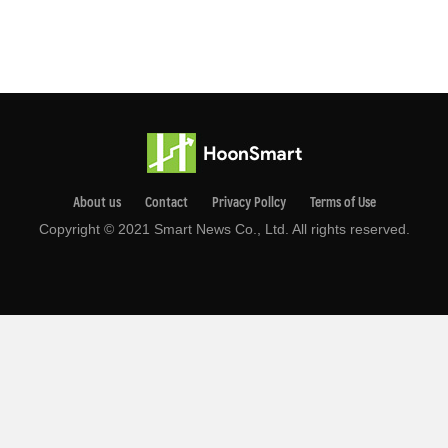
About us
Contact
Privacy Pollcy
Terms of Use
Copyright © 2021 Smart News Co., Ltd. All rights reserved.