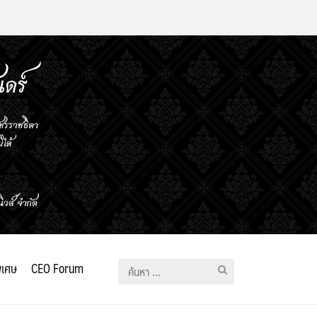
ิเศษ
CEO Forum
ค้นหา
สำหรับ: