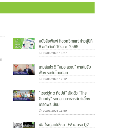
หนังสือพิมพ์ HoonSmart ก้าวสู่ปีที่
9 ฉบับวันที่ 10 ส.ค. 2569
09/08/2026 13:27
ย
เกมส์แล้ว !! “หมอ สรณ” ศาลไม่รับ
ฟ้อง รอวันโดนปลด
09/08/2026 12:12
“เชอร์วู้ด x ท็อปส์” เปิดตัว “The
Goody” รุกตลาดอาหารสัตว์เลี้ยง
เกรดพรีเมียม
09/08/2026 11:59
เสือใหญ่สเปเชี่ยล : EA เล่นรอ Q2