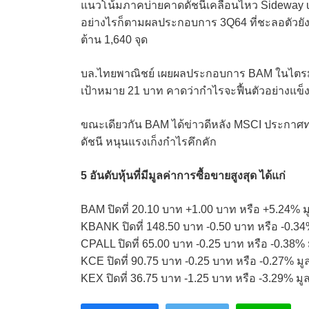
แนวโน้มภาคบ่ายคาดดัชนีเคลื่อนไหว Sideway up
อย่างไรก็ตามผลประกอบการ 3Q64 ที่ชะลอตัวยังเป
ต้าน 1,640 จุด
บล.ไทยพาณิชย์ เผยผลประกอบการ BAM ในไตร
เป้าหมาย 21 บาท คาดว่ากำไรจะฟื้นตัวอย่างแข
ขณะเดียวกัน BAM ได้ข่าวดีหลัง MSCI ประกาศ
ดัชนี หนุนแรงเก็งกำไรคึกคัก
5 อันดับหุ้นที่มีมูลค่าการซื้อขายสูงสุด ได้แก่
BAM ปิดที่ 20.10 บาท +1.00 บาท หรือ +5.24% ม
KBANK ปิดที่ 148.50 บาท -0.50 บาท หรือ -0.34
CPALL ปิดที่ 65.00 บาท -0.25 บาท หรือ -0.38%
KCE ปิดที่ 90.75 บาท -0.25 บาท หรือ -0.27% ม
KEX ปิดที่ 36.75 บาท -1.25 บาท หรือ -3.29% ม