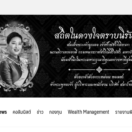
ews
คอลัมนิสต์
ข่าว
กองทุน
Wealth Management
รายงานพ