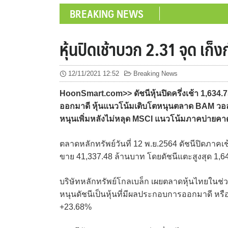
BREAKING NEWS
หุ้นปิดเช้าบวก 2.31 จุด เก
12/11/2021 12:52
Breaking News
HoonSmart.com>> ดัชนีหุ้นปิดครึ่งเช้า 1,634.75
ออกมาดี หุ้นแนวโน้มเติบโตหนุนตลาด BAM วอลุ่
หนุนเพิ่มหลังไม่หลุด MSCI แนวโน้มภาคบ่ายคา
ตลาดหลักทรัพย์วันที่ 12 พ.ย.2564 ดัชนีปิดภาคเช้า
ขาย 41,337.48 ล้านบาท โดยดัชนีแตะสูงสุด 1,640
บริษัทหลักทรัพย์โกลเบล็ก เผยตลาดหุ้นไทยในช่ว
หนุนดัชนีเป็นหุ้นที่มีผลประกอบการออกมาดี หรื
+23.68%