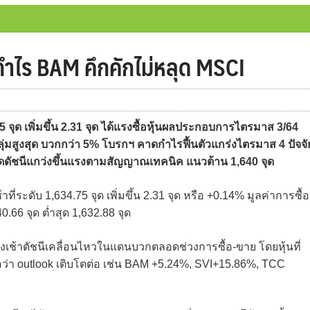
็งกำไร BAM คึกคักไม่หลุด MSCI
 จุด เพิ่มขึ้น 2.31 จุด ได้แรงซื้อหุ้นผลประกอบการไตรมาส 3/64
มสูงสุด บวกกว่า 5% โบรกฯ คาดกำไรฟื้นตัวแกร่งไตรมาส 4 ปัจจั
ดดัชนีแกว่งขึ้นแรงตามสัญญาณเทคนิค แนวต้าน 1,640 จุด
ที่ระดับ 1,634.75 จุด เพิ่มขึ้น 2.31 จุด หรือ +0.14% มูลค่าการซื้อ
.66 จุด ต่ำสุด 1,632.88 จุด
งเช้าดัชนีเคลื่อนไหวในแดนบวกตลอดช่วงการซื้อ-ขาย โดยหุ้นที่
อว่า outlook เติบโตต่อ เช่น BAM +5.24%, SVI+15.86%, TCC