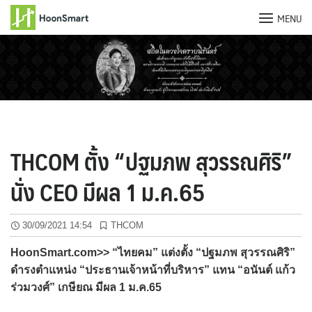
MENU
Skip
to
content
THCOM ตั้ง “ปฐมภพ สุวรรณศิริ”
นั่ง CEO มีผล 1 ม.ค.65
30/09/2021 14:54
THCOM
HoonSmart.com>> “ไทยคม” แต่งตั้ง “ปฐมภพ สุวรรณศิริ”
ดำรงตำแหน่ง “ประธานเจ้าหน้าที่บริหาร” แทน “อนันต์ แก้ว
ร่วมวงศ์” เกษียณ มีผล 1 ม.ค.65