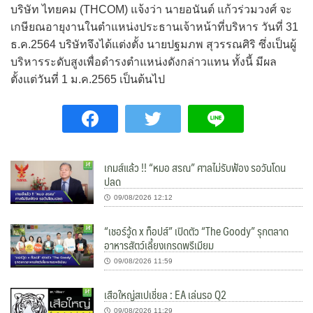
บริษัท ไทยคม (THCOM) แจ้งว่า นายอนันต์ แก้วร่วมวงศ์ จะ
เกษียณอายุงานในตำแหน่งประธานเจ้าหน้าที่บริหาร วันที่ 31
ธ.ค.2564 บริษัทจึงได้แต่งตั้ง นายปฐมภพ สุวรรณศิริ ซึ่งเป็นผู้
บริหารระดับสูงเพื่อดำรงตำแหน่งดังกล่าวแทน ทั้งนี้ มีผล
ตั้งแต่วันที่ 1 ม.ค.2565 เป็นต้นไป
เกมส์แล้ว !! “หมอ สรณ” ศาลไม่รับฟ้อง รอวันโดน
ปลด
09/08/2026 12:12
“เชอร์วู้ด x ท็อปส์” เปิดตัว “The Goody” รุกตลาด
อาหารสัตว์เลี้ยงเกรดพรีเมียม
09/08/2026 11:59
เสือใหญ่สเปเชี่ยล : EA เล่นรอ Q2
09/08/2026 11:29