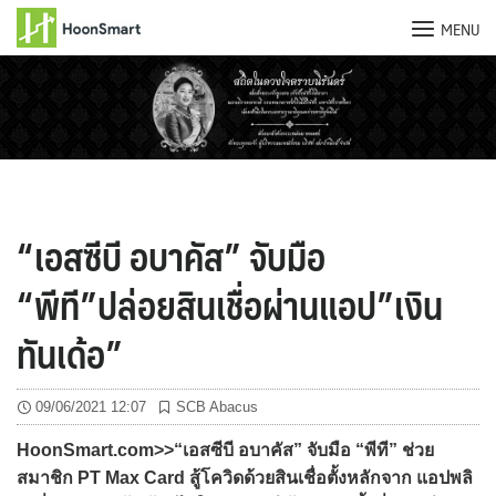
MENU
Skip
to
content
“เอสซีบี อบาคัส” จับมือ
“พีที”ปล่อยสินเชื่อผ่านแอป”เงิน
ทันเด้อ”
09/06/2021 12:07
SCB Abacus
HoonSmart.com>>“เอสซีบี อบาคัส” จับมือ “พีที” ช่วย
สมาชิก PT Max Card สู้โควิดด้วยสินเชื่อตั้งหลักจาก แอปพลิ