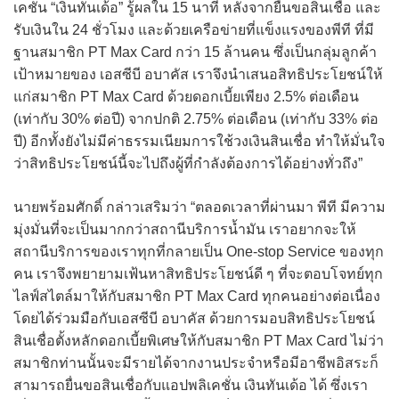
เคชั่น “เงินทันเด้อ” รู้ผลใน 15 นาที หลังจากยื่นขอสินเชื่อ และ
รับเงินใน 24 ชั่วโมง และด้วยเครือข่ายที่แข็งแรงของพีที ที่มี
ฐานสมาชิก PT Max Card กว่า 15 ล้านคน ซึ่งเป็นกลุ่มลูกค้า
เป้าหมายของ เอสซีบี อบาคัส เราจึงนำเสนอสิทธิประโยชน์ให้
แก่สมาชิก PT Max Card ด้วยดอกเบี้ยเพียง 2.5% ต่อเดือน
(เท่ากับ 30% ต่อปี) จากปกติ 2.75% ต่อเดือน (เท่ากับ 33% ต่อ
ปี) อีกทั้งยังไม่มีค่าธรรมเนียมการใช้วงเงินสินเชื่อ ทำให้มั่นใจ
ว่าสิทธิประโยชน์นี้จะไปถึงผู้ที่กำลังต้องการได้อย่างทั่วถึง”
นายพร้อมศักดิ์ กล่าวเสริมว่า “ตลอดเวลาที่ผ่านมา พีที มีความ
มุ่งมั่นที่จะเป็นมากกว่าสถานีบริการน้ำมัน เราอยากจะให้
สถานีบริการของเราทุกที่กลายเป็น One-stop Service ของทุก
คน เราจึงพยายามเฟ้นหาสิทธิประโยชน์ดี ๆ ที่จะตอบโจทย์ทุก
ไลฟ์สไตล์มาให้กับสมาชิก PT Max Card ทุกคนอย่างต่อเนื่อง
โดยได้ร่วมมือกับเอสซีบี อบาคัส ด้วยการมอบสิทธิประโยชน์
สินเชื่อตั้งหลักดอกเบี้ยพิเศษให้กับสมาชิก PT Max Card ไม่ว่า
สมาชิกท่านนั้นจะมีรายได้จากงานประจำหรือมีอาชีพอิสระก็
สามารถยื่นขอสินเชื่อกับแอปพลิเคชั่น เงินทันเด้อ ได้ ซึ่งเรา