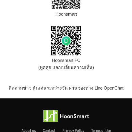
Hoonsmart
Hoonsmart FC
(พูดคุย แลกเปลี่ยนความเห็น)
ติดตามข่าว หุ้นเด่นระหว่างวัน ผ่านช่องทาง Line OpenChat
About us
Contact
Privacy Pollcy
Terms of Use