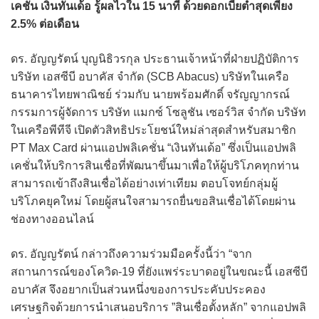
เคชั่น เงินทันเด้อ รู้ผลไวใน 15 นาที ด้วยดอกเบี้ยต่ำสุดเพียง
2.5% ต่อเดือน
ดร. อัญญรัตน์ บุญนิธิวรกุล ประธานเจ้าหน้าที่ฝ่ายปฏิบัติการ
บริษัท เอสซีบี อบาคัส จำกัด (SCB Abacus) บริษัทในเครือ
ธนาคารไทยพาณิชย์ ร่วมกับ นายพร้อมศักดิ์ จรัญญากรณ์
กรรมการผู้จัดการ บริษัท แมกซ์ โซลูชัน เซอร์วิส จำกัด บริษัท
ในเครือพีทีจี เปิดตัวสิทธิประโยชน์ใหม่ล่าสุดสำหรับสมาชิก
PT Max Card ผ่านแอปพลิเคชั่น “เงินทันเด้อ” ซึ่งเป็นแอปพลิ
เคชั่นให้บริการสินเชื่อที่พัฒนาขึ้นมาเพื่อให้ผู้บริโภคทุกท่าน
สามารถเข้าถึงสินเชื่อได้อย่างเท่าเทียม ตอบโจทย์กลุ่มผู้
บริโภคยุคใหม่ โดยผู้สนใจสามารถยื่นขอสินเชื่อได้โดยผ่าน
ช่องทางออนไลน์
ดร. อัญญรัตน์ กล่าวถึงความร่วมมือครั้งนี้ว่า “จาก
สถานการณ์ของโควิด-19 ที่ยังแพร่ระบาดอยู่ในขณะนี้ เอสซีบี
อบาคัส จึงอยากเป็นส่วนหนึ่งของการประคับประคอง
เศรษฐกิจด้วยการนำเสนอบริการ ”สินเชื่อตั้งหลัก” จากแอปพลิ