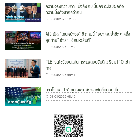
ความจริงความคิด : มั่งคั่ง กับ มั่นคง อะไรมีผลต่อ
ความมั่งคั่งมากกว่ากัน
08/08/2026 12:00
AIS เปิด “โซนหน้าจอ” 8 ก.ย.นี้ “อยากจะย้ำชัด ๆ ครั้ง
สุดท้าย” อำลา “อัสนี-วสันต์”
08/08/2026 11:52
FLE โรดโชว์ขอนแก่น กระแสตอบรับดี เตรียม IPO เข้า
mai
08/08/2026 08:51
ดาวโจนส์ +151 จุด คลายกังวลเฟดขึ้นดอกเบี้ย
08/08/2026 08:45