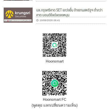
บล.กรุงศรีคาด SET แกว่งขึ้น จ้างงานสหรัฐฯ ต่ำกว่า
คาด บอนด์ยีลด์ลดลงหนุน
10/08/2026 08:41
Hoonsmart
Hoonsmart FC
(พูดคุย แลกเปลี่ยนความเห็น)