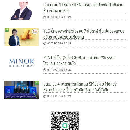
ก.ล.ต.นับ 1 ไฟลิ่ง SUEN เตรียมขายไอพีโอ 196 ล้าน
หุ้น เข้าตลาด SET
07/08/2026 16:23
YLG ชี้ทองพุ่งทำนิวไฮรอบ 7 สัปดาห์ ลุ้นเปิดช่องแคบฮ
อร์มุช หนุนจบรอบปรับฐาน
07/08/2026 16:18
MINT กำไร Q2 ที่ 3,308 ลบ. เพิ่มขึ้น 7% ธุรกิจ
โรงแรม-อาหารเติบโต
07/08/2026 15:34
บสย. ขน 4 มาตรการเด็ดหนุน SMEs ลุย Money
Expo โคราช ชูค้ำประกันสินเชื่อ-แก้หนี้ยั่งยืน
07/08/2026 15:20