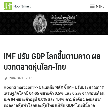
MENU
Skip
to
content
IMF ปรับ GDP โลกขึ้นตามคาด ผล
บวกตลาดหุ้นโลก-ไทย
07/04/2021 12:17
HoonSmart.com>> บล.เอเซีย พลัส ชี้ IMF ปรับประมาณการ
เศรษฐกิจโลกปี 64-65 ขยายตัว 0.5% และ 0.2% จากรอบเดือน
ม.ค 64 ขยายตัวอยู่ที่ 6.0% และ 4.4% ตามลำดับ มองผลบวก
ต่อตลาดหุ้นทั่วโลกและหุ้นไทย แม้หั่น GDP ไทยปีนี้คาด