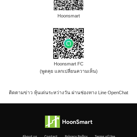
Hoonsmart
Hoonsmart FC
(พูดคุย แลกเปลี่ยนความเห็น)
ติดตามข่าว หุ้นเด่นระหว่างวัน ผ่านช่องทาง Line OpenChat
About us
Contact
Privacy Pollcy
Terms of Use