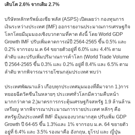
เติบโต 2.6% จากเดิม 2.7%
บริษัทหลักทรัพย์เอเซีย พลัส (ASPS) เปิดเผยว่า กองทุนการ
เงินระหว่างประเทศ (IMF) ออกรายงานประมาณการเศรษฐกิจ
โลกโดยมีมุมมองเชิงบวกตามที่คาด ดังนี้ โดย World GDP
Growth IMF ปรับเพิ่มคาดการณ์ปี 2564-2565 ขึ้น 0.5% และ
0.2% จากรอบ ม.ค 64 ขยายตัวอยู่ที่ 6.0% และ 4.4% ตาม
ลำดับ และปรับเพิ่มปริมาณการค้าโลก (World Trade Volume
ปี 2564-2565 ขึ้น 0.3% และ 0.2% อยู่ที่ 8.4% และ 6.5% ตาม
ลำดับ หากพิจารณารายโซนกลุ่มประเทศ พบว่า
ประเทศพัฒนาแล้ว เกือบทุกประเทศมุมมองที่ดีมาจาก 1.)การ
ทยอยฉีดวัคซีนในหลายๆ ประเทศทั่วโลกมีความคืบหน้า
มากกว่าคาด 2.)มาตรการกระตุ้นเศรษฐกิจสหรัฐ 1.9 ล้านล้าน
เหรียญ หากพิจารณาประมาณการรายประเทศ หลักๆ คือ
สหรัฐเป็นประเทศที่ IMF มีมุมมองบวกมากสุด ปรับเพิ่ม GDP
Growth ปี 64-65 ขึ้น 1.3%และ 1% จากรอบ ม.ค. 64 ขยายตัว
อยู่ที่ 6.4% และ 3.5% รองมาคือ อังกฤษ, ยุโรป และ ญี่ปุ่น