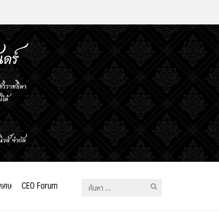
ิเศษ
CEO Forum
ค้นหา
สำหรับ: