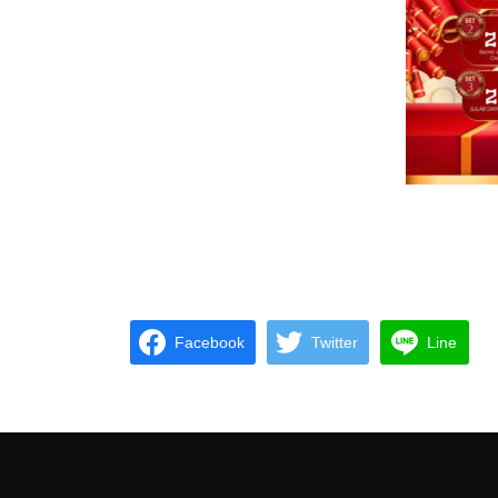
Facebook
Twitter
Line