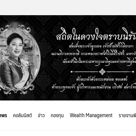
ews
คอลัมนิสต์
ข่าว
กองทุน
Wealth Management
รายงานพ