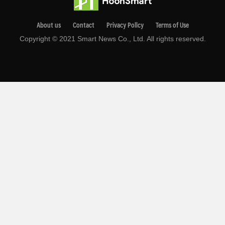
About us
Contact
Privacy Pollcy
Terms of Use
Copyright © 2021 Smart News Co., Ltd. All rights reserved.