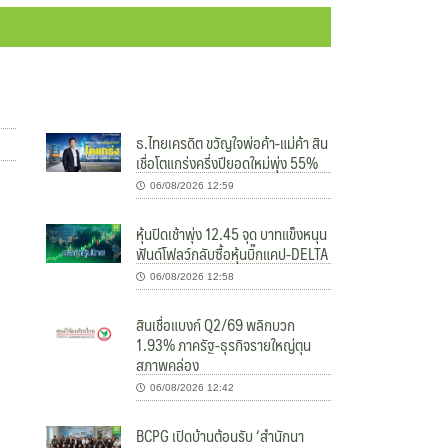
ธ.ไทยเครดิต ขวัญใจพ่อค้า-แม่ค้า สิน
เชื่อโตแกร่งครึ่งปียอดใหม่พุ่ง 55%
06/08/2026 12:59
หุ้นปิดเช้าพุ่ง 12.45 จุด บาทแข็งหนุน
ฟันด์โฟลว์กลับซื้อหุ้นบิ๊กแคป-DELTA
06/08/2026 12:58
สินเชื่อแบงก์ Q2/69 พลิกบวก
1.93% ภาครัฐ-ธุรกิจรายใหญ่ตุน
สภาพคล่อง
06/08/2026 12:42
BCPG เปิดบ้านต้อนรับ ‘สำนักนา