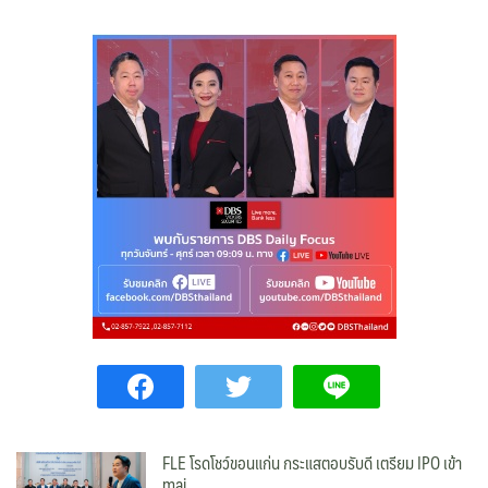
FLE โรดโชว์ขอนแก่น กระแสตอบรับดี เตรียม IPO เข้า
mai