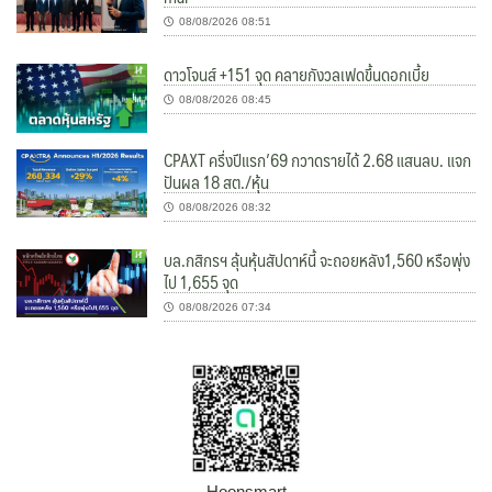
08/08/2026 08:51
ดาวโจนส์ +151 จุด คลายกังวลเฟดขึ้นดอกเบี้ย
08/08/2026 08:45
CPAXT ครึ่งปีแรก’69 กวาดรายได้ 2.68 แสนลบ. แจก
ปันผล 18 สต./หุ้น
08/08/2026 08:32
บล.กสิกรฯ ลุ้นหุ้นสัปดาห์นี้ จะถอยหลัง1,560 หรือพุ่ง
ไป 1,655 จุด
08/08/2026 07:34
Hoonsmart