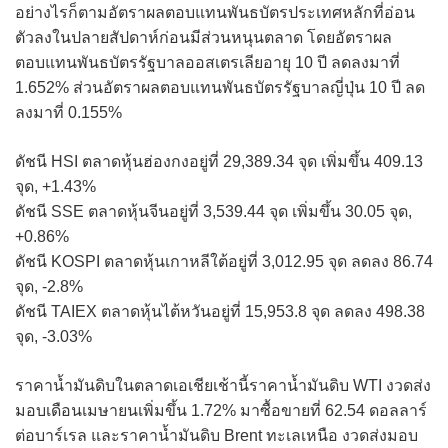
อย่างไรก็ตามอัตราผลตอบแทนพันธบัตรประเทศหลักที่อ่อน
ตัวลงในปลายสัปดาห์ก่อนมีส่วนหนุนตลาด โดยอัตราผล
ตอบแทนพันธบัตรรัฐบาลออสเตรเลียอายุ 10 ปี ลดลงมาที่
1.652% ส่วนอัตราผลตอบแทนพันธบัตรรัฐบาลญี่ปุ่น 10 ปี ลด
ลงมาที่ 0.155%
ดัชนี HSI ตลาดหุ้นฮ่องกงอยู่ที่ 29,389.34 จุด เพิ่มขึ้น 409.13
จุด, +1.43%
ดัชนี SSE ตลาดหุ้นจีนอยู่ที่ 3,539.44 จุด เพิ่มขึ้น 30.05 จุด,
+0.86%
ดัชนี KOSPI ตลาดหุ้นเกาหลีใต้อยู่ที่ 3,012.95 จุด ลดลง 86.74
จุด, -2.8%
ดัชนี TAIEX ตลาดหุ้นไต้หวันอยู่ที่ 15,953.8 จุด ลดลง 498.38
จุด, -3.03%
ราคาน้ำมันดิบในตลาดเอเชียเช้านี้ราคาน้ำมันดิบ WTI งวดส่ง
มอบเดือนเมษายนเพิ่มขึ้น 1.72% มาซื้อขายที่ 62.54 ดอลลาร์
ต่อบาร์เรล และราคาน้ำมันดิบ Brent ทะเลเหนือ งวดส่งมอบ