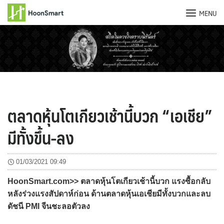
MENU
Skip
to
content
ตลาดหุ้นโตเกียวเช้านี้บวก “เอเชีย”
มีทั้งขึ้น-ลง
01/03/2021 09:49
HoonSmart.com>> ตลาดหุ้นโตเกียวเช้านี้บวก แรงซื้อกลับ
หลังร่วงแรงสัปดาห์ก่อน ด้านตลาดหุ้นเอเชียมีทั้งบวกและลบ
ดัชนี PMI จีนชะลอตัวลง