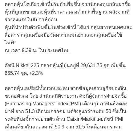
ตลาดหุ้นโตเกียวเช้านี้ปรับตัวเพิ่มขึ้น จากนักลงทุนกลับมาซื้อ
หุ้นที่ถูกเทขายและหุ้นที่ราคาลดลงต่ำกว่าพื้นฐาน หลังจากที่
ร่วงลงแรงในสัปดาห์ก่อน
หุ้นที่นำปรับตัวเพิ่มขึ้นในช่วงเช้านี้ ได้แก่ กลุ่มสารสนเทศและ
สื่อสาร กลุ่มเครื่องมือวัดความแม่นยำ และกลุ่มเครื่องใช้
ไฟฟ้า
ณ เวลา 9.39 น. ในประเทศไทย
ดัชนี Nikkei 225 ตลาดหุ้นญี่ปุ่นอยู่ที่ 29,631.75 จุด เพิ่มขึ้น
665.74 จุด, +2.3%
ตลาดหุ้นเอเชียมีทั้งบวกและลบ จากข้อมูลเศรษฐกิจของจีน
ชะลอตัวลง โดย สำนักสถิติรายงาน ดัชนีผู้จัดการฝ่ายจัดซื้อ
(Purchasing Managers’ Index :PMI) เดือนกุมภาพันธ์ลดลง
มาที่ จาก 51.3 เดือนมกราคม แต่ยังสูงกว่าระดับ 50 ซึ่งเป็น
ระดับที่บ่งชี้การขยายตัว ด้าน Caixin/Markit เผยดัชนี PMI
เดือนเดียวกันลดลงมาที่ 50.9 จาก 51.5 ในเดือนมกราคม